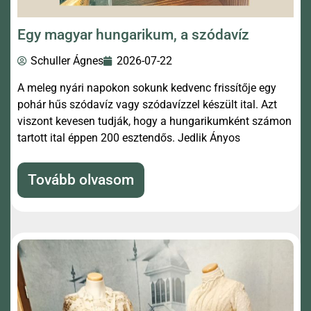
Egy magyar hungarikum, a szódavíz
Schuller Ágnes
2026-07-22
A meleg nyári napokon sokunk kedvenc frissítője egy
pohár hűs szódavíz vagy szódavízzel készült ital. Azt
viszont kevesen tudják, hogy a hungarikumként számon
tartott ital éppen 200 esztendős. Jedlik Ányos
Tovább olvasom