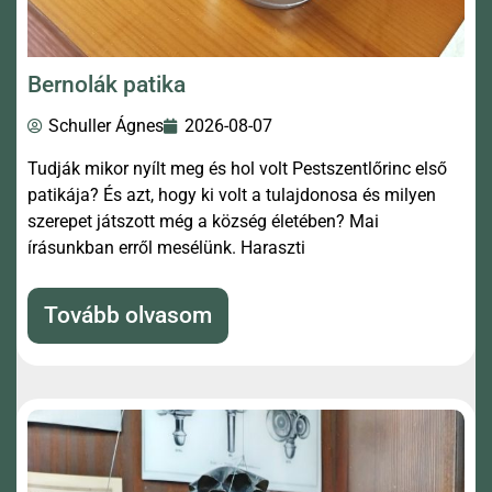
Bernolák patika
Schuller Ágnes
2026-08-07
Tudják mikor nyílt meg és hol volt Pestszentlőrinc első
patikája? És azt, hogy ki volt a tulajdonosa és milyen
szerepet játszott még a község életében? Mai
írásunkban erről mesélünk. Haraszti
Tovább olvasom