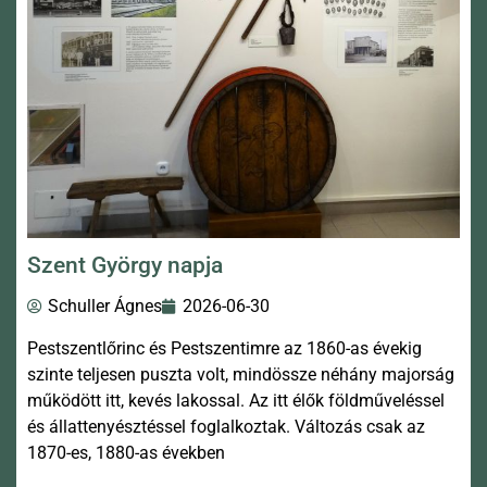
Szent György napja
Schuller Ágnes
2026-06-30
Pestszentlőrinc és Pestszentimre az 1860-as évekig
szinte teljesen puszta volt, mindössze néhány majorság
működött itt, kevés lakossal. Az itt élők földműveléssel
és állattenyésztéssel foglalkoztak. Változás csak az
1870-es, 1880-as években