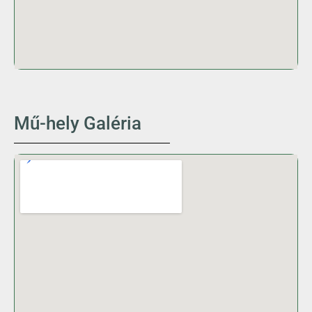
Mű-hely Galéria