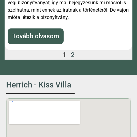
végi bizonyítványát, így mai bejegyzésünk mi másról is
szólhatna, mint ennek az iratnak a történetéről. De vajon
mióta létezik a bizonyítvány,
Tovább olvasom
1
2
Herrich - Kiss Villa