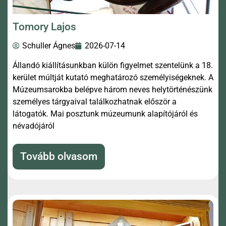
Tomory Lajos
Schuller Ágnes
2026-07-14
Állandó kiállításunkban külön figyelmet szentelünk a 18.
kerület múltját kutató meghatározó személyiségeknek. A
Múzeumsarokba belépve három neves helytörténészünk
személyes tárgyaival találkozhatnak először a
látogatók. Mai posztunk múzeumunk alapítójáról és
névadójáról
Tovább olvasom