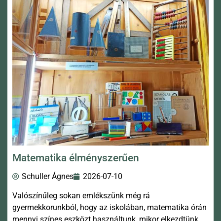
Matematika élményszerűen
Schuller Ágnes
2026-07-10
Valószínűleg sokan emlékszünk még rá
gyermekkorunkból, hogy az iskolában, matematika órán
mennyi színes eszközt használtunk, mikor elkezdtünk