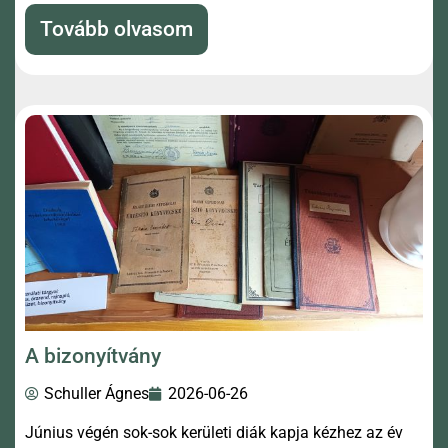
Tovább olvasom
A bizonyítvány
Schuller Ágnes
2026-06-26
Június végén sok-sok kerületi diák kapja kézhez az év