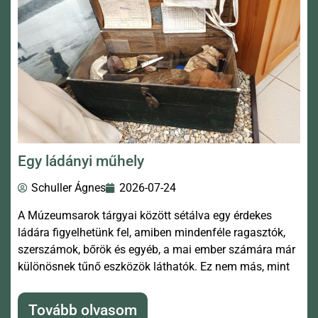
Egy ládányi műhely
Schuller Ágnes
2026-07-24
A Múzeumsarok tárgyai között sétálva egy érdekes
ládára figyelhetünk fel, amiben mindenféle ragasztók,
szerszámok, bőrök és egyéb, a mai ember számára már
különösnek tűnő eszközök láthatók. Ez nem más, mint
Tovább olvasom