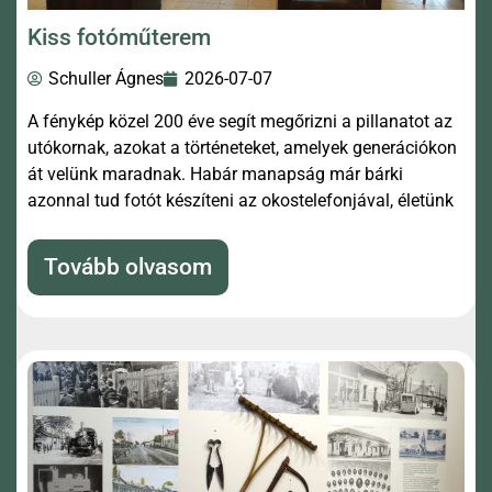
Kiss fotóműterem
Schuller Ágnes
2026-07-07
A fénykép közel 200 éve segít megőrizni a pillanatot az
utókornak, azokat a történeteket, amelyek generációkon
át velünk maradnak. Habár manapság már bárki
azonnal tud fotót készíteni az okostelefonjával, életünk
Tovább olvasom