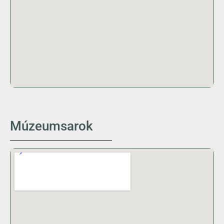
Múzeumsarok