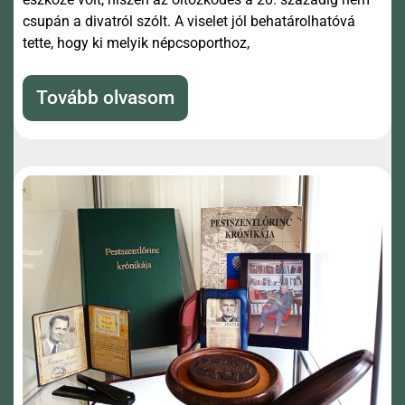
csupán a divatról szólt. A viselet jól behatárolhatóvá
tette, hogy ki melyik népcsoporthoz,
Tovább olvasom