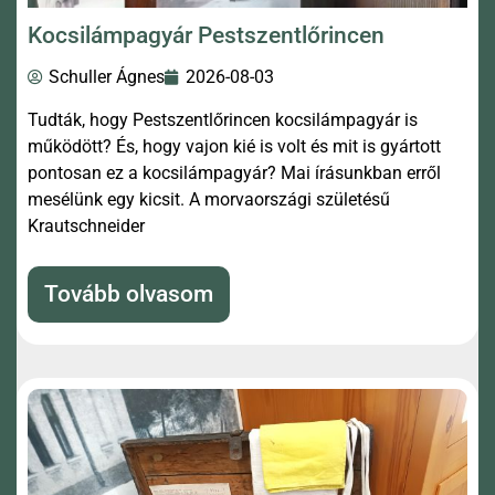
Kocsilámpagyár Pestszentlőrincen
Schuller Ágnes
2026-08-03
Tudták, hogy Pestszentlőrincen kocsilámpagyár is
működött? És, hogy vajon kié is volt és mit is gyártott
pontosan ez a kocsilámpagyár? Mai írásunkban erről
mesélünk egy kicsit. A morvaországi születésű
Krautschneider
Tovább olvasom