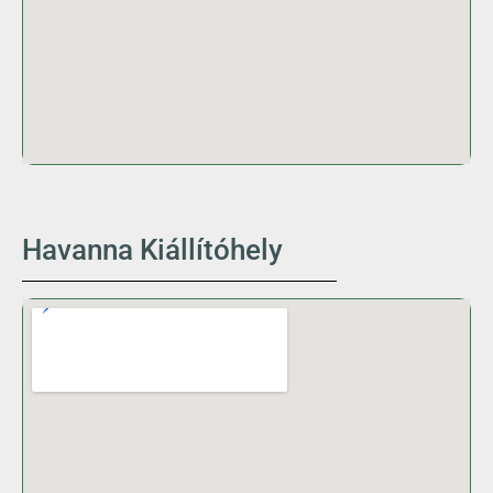
Havanna Kiállítóhely