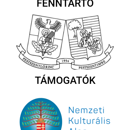
FENNTARTÓ
TÁMOGATÓK