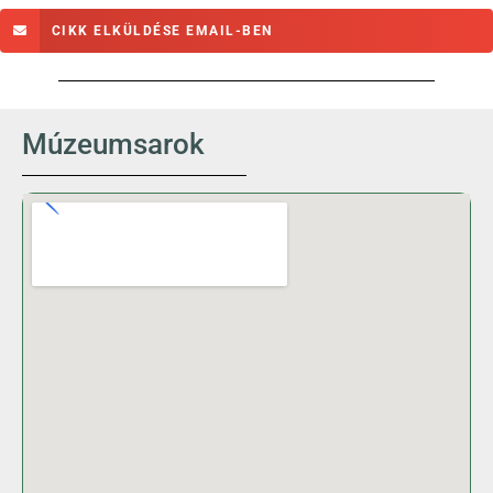
CIKK ELKÜLDÉSE EMAIL-BEN
Múzeumsarok