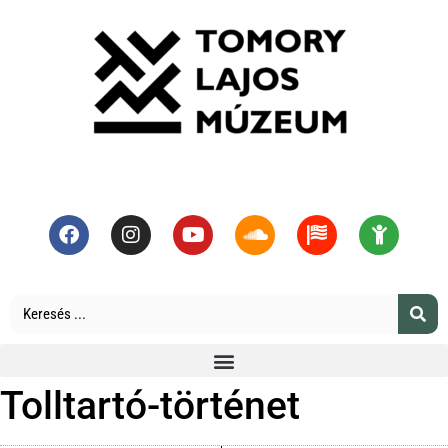
Tolltartó-történet