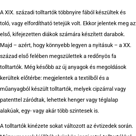
A XIX. századi tolltartók többnyire fából készültek és
toló, vagy elfordítható tetejük volt. Ekkor jelentek meg az
első, kifejezetten diákok számára készített darabok.
Majd – azért, hogy könnyebb legyen a nyitásuk – a XX.
század első felében megszülettek a redőnyös fa
tolltartók. Még később az új anyagok és megoldások
kerültek előtérbe: megjelentek a textilből és a
műanyagból készült tolltartók, melyek cipzárral vagy
patenttel záródtak, lehettek henger vagy téglalap
alakúak, egy- vagy akár több szintesek is.
A tolltartók kinézete sokat változott az évtizedek során.