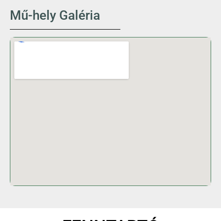
Mű-hely Galéria