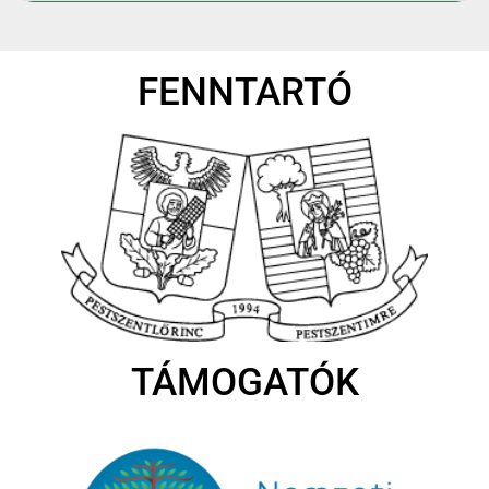
FENNTARTÓ
TÁMOGATÓK