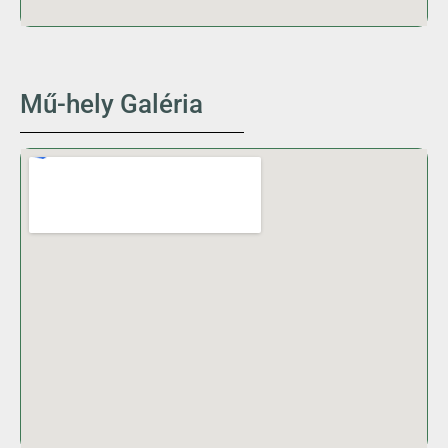
Mű-hely Galéria