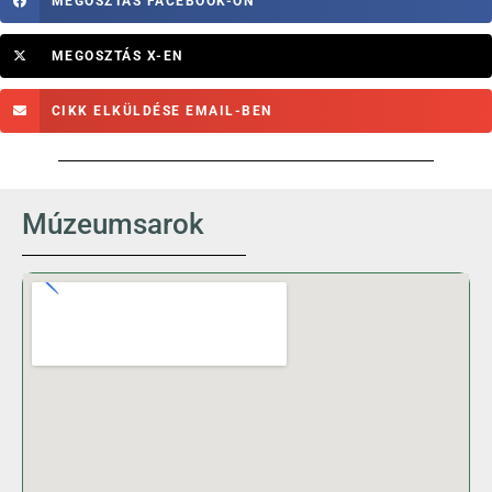
MEGOSZTÁS FACEBOOK-ON
MEGOSZTÁS X-EN
CIKK ELKÜLDÉSE EMAIL-BEN
Múzeumsarok