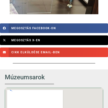
MEGOSZTÁS FACEBOOK-ON
MEGOSZTÁS X-EN
CIKK ELKÜLDÉSE EMAIL-BEN
Múzeumsarok