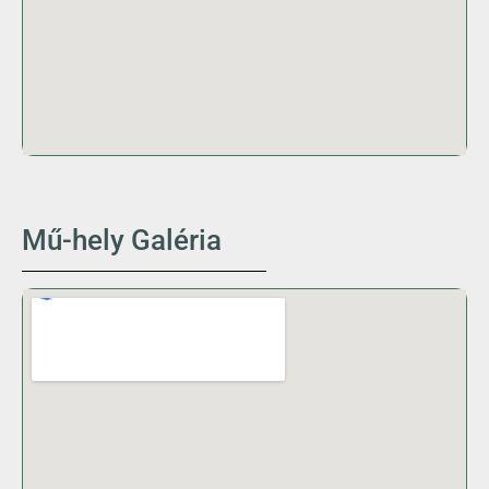
Mű-hely Galéria