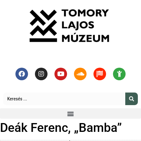
Deák Ferenc, „Bamba”