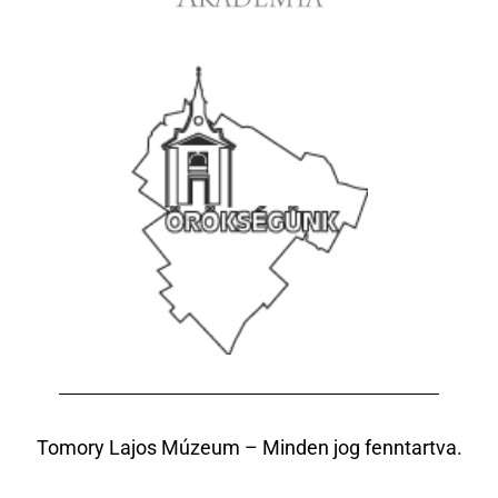
Tomory Lajos Múzeum – Minden jog fenntartva.