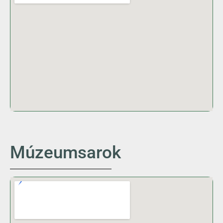
Múzeumsarok