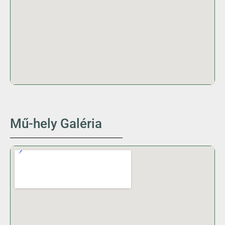
Mű-hely Galéria