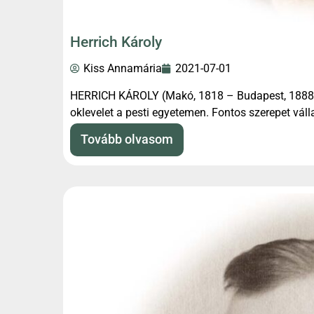
Herrich Károly
Kiss Annamária
2021-07-01
HERRICH KÁROLY (Makó, 1818 – Budapest, 1888) v
oklevelet a pesti egyetemen. Fontos szerepet vál
azért, hogy a
Tovább olvasom