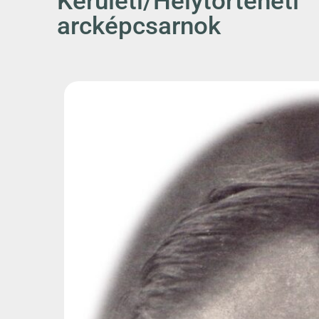
Kerületi/Helytörténeti
arcképcsarnok