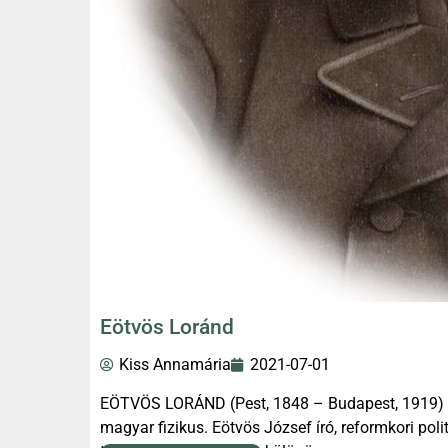
Eötvös Loránd
Kiss Annamária
2021-07-01
EÖTVÖS LORÁND (Pest, 1848 – Budapest, 1919) fiz
magyar fizikus. Eötvös József író, reformkori politi