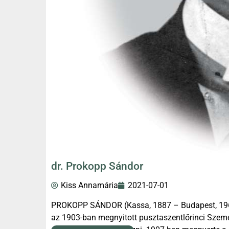
dr. Prokopp Sándor
Kiss Annamária
2021-07-01
PROKOPP SÁNDOR (Kassa, 1887 – Budapest, 1964)
az 1903-ban megnyitott pusztaszentlőrinci Szemer