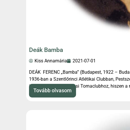
Deák Bamba
Kiss Annamária
2021-07-01
DEÁK FERENC „Bamba” (Budapest, 1922 – Budape
1936-ban a Szentlőrinci Atlétikai Clubban, Pestsz
igazolt át a Ferencvárosi Tornaclubhoz, hiszen a
Tovább olvasom