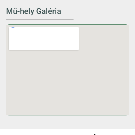
Mű-hely Galéria