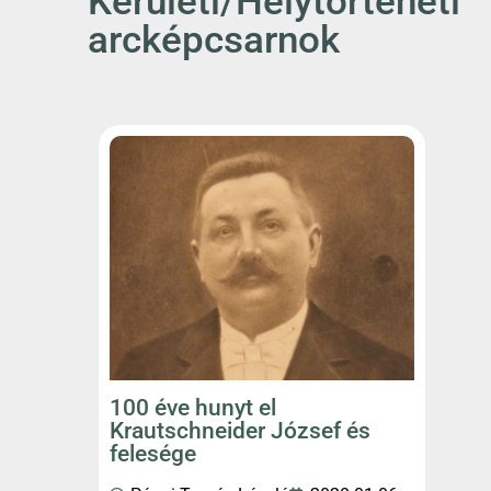
Kerületi/Helytörténeti
arcképcsarnok
100 éve hunyt el
Krautschneider József és
felesége