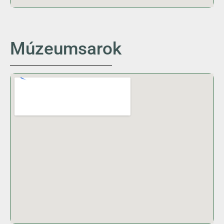
Múzeumsarok