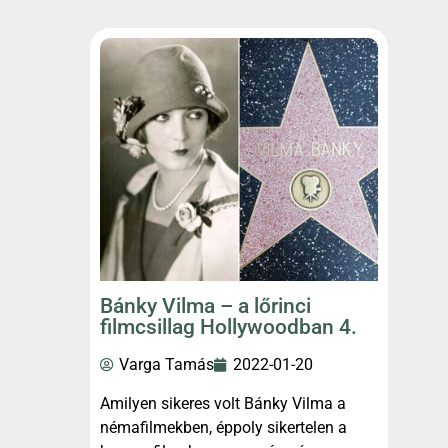
Bánky Vilma – a lőrinci
filmcsillag Hollywoodban 4.
Varga Tamás
2022-01-20
Amilyen sikeres volt Bánky Vilma a
némafilmekben, éppoly sikertelen a