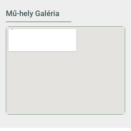
Mű-hely Galéria