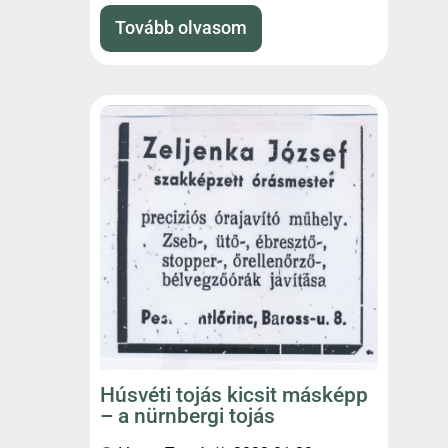
más
Tovább olvasom
Húsvéti tojás kicsit másképp
– a nürnbergi tojás