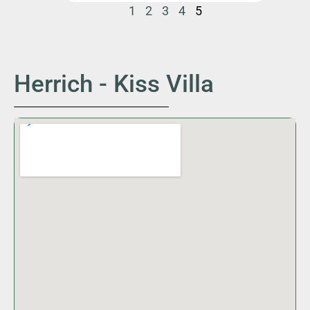
1
2
3
4
5
Herrich - Kiss Villa