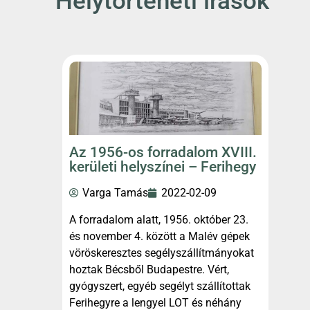
Helytörténeti írások
Az 1956-os forradalom XVIII.
kerületi helyszínei – Ferihegy
Varga Tamás
2022-02-09
A forradalom alatt, 1956. október 23.
és november 4. között a Malév gépek
vöröskeresztes segélyszállítmányokat
hoztak Bécsből Budapestre. Vért,
gyógyszert, egyéb segélyt szállítottak
Ferihegyre a lengyel LOT és néhány