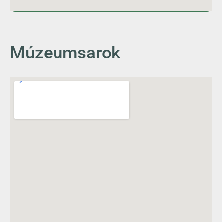
Múzeumsarok