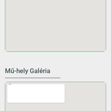
Mű-hely Galéria