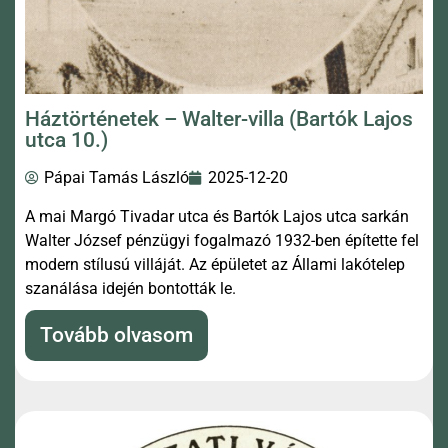
Háztörténetek – Walter-villa (Bartók Lajos
utca 10.)
Pápai Tamás László
2025-12-20
A mai Margó Tivadar utca és Bartók Lajos utca sarkán
Walter József pénzügyi fogalmazó 1932-ben építette fel
modern stílusú villáját. Az épületet az Állami lakótelep
szanálása idején bontották le.
Tovább olvasom