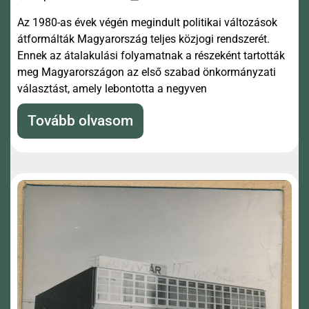
Az 1980-as évek végén megindult politikai változások
átformálták Magyarország teljes közjogi rendszerét.
Ennek az átalakulási folyamatnak a részeként tartották
meg Magyarországon az első szabad önkormányzati
választást, amely lebontotta a negyven
Tovább olvasom