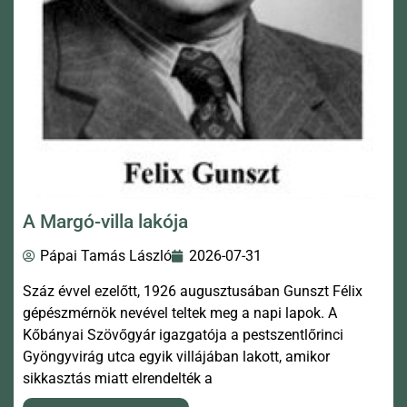
A Margó-villa lakója
Pápai Tamás László
2026-07-31
Száz évvel ezelőtt, 1926 augusztusában Gunszt Félix
gépészmérnök nevével teltek meg a napi lapok. A
Kőbányai Szövőgyár igazgatója a pestszentlőrinci
Gyöngyvirág utca egyik villájában lakott, amikor
sikkasztás miatt elrendelték a