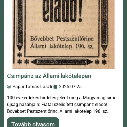
Csimpánz az Állami lakótelepen
Pápai Tamás László
2025-07-25
100 éve érdekes hirdetés jelent meg a Magyarság című
újság hasábjain: Fiatal szelídített csimpánz eladó!
Bővebbet Pestszentlőrinc, Állami lakótelep 196. sz...
Tovább olvasom