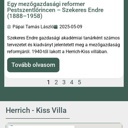
Egy mezőgazdasági reformer
Pestszentlőrincen – Szekeres Endre
(1888–1958)
Pápai Tamás László
2025-05-09
Szekeres Endre gazdasági akadémiai tanárként számos
tervezetet és kiadványt jelentetett meg a mezőgazdaság
reformjáról. 1940-től lakott a Herrich-Kiss villában.
Tovább olvasom
1
2
3
4
5
Herrich - Kiss Villa