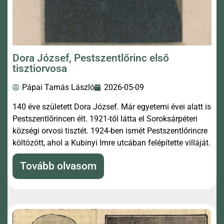
Dora József, Pestszentlőrinc első
tisztiorvosa
Pápai Tamás László
2026-05-09
140 éve született Dora József. Már egyetemi évei alatt is
Pestszentlőrincen élt. 1921-től látta el Soroksárpéteri
községi orvosi tisztét. 1924-ben ismét Pestszentlőrincre
költözött, ahol a Kubinyi Imre utcában felépítette villáját.
Tovább olvasom