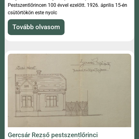
Pestszentlőrincen 100 évvel ezelőtt. 1926. április 15-én
csütörtökön este nyolc
Tovább olvasom
Gercsár Rezső pestszentlőrinci