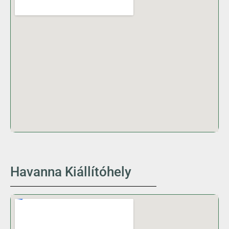
Havanna Kiállítóhely