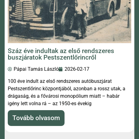
Száz éve indultak az első rendszeres
buszjáratok Pestszentlőrincről
Pápai Tamás László
2026-02-17
100 éve indult az első rendszeres autóbuszjárat
Pestszentlőrinc központjából, azonban a rossz utak, a
drágaság, és a fővárosi monopólium miatt – habár
igény lett volna rá – az 1950-es évekig
Tovább olvasom