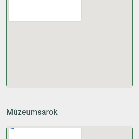
Múzeumsarok