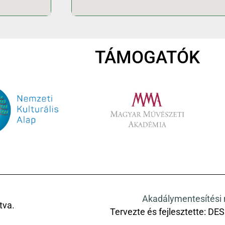
TÁMOGATÓK
Akadálymentesítési 
tva.
Tervezte és fejlesztette:
DES