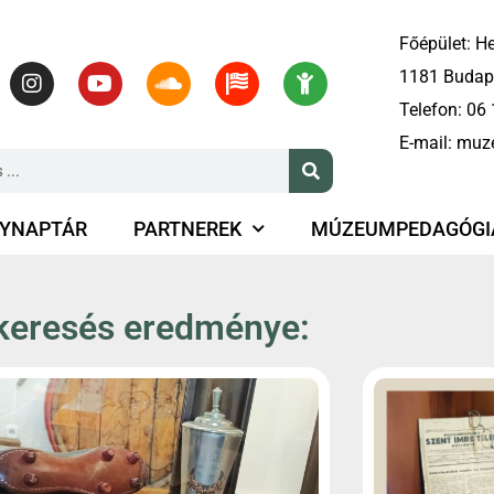
Főépület: He
1181 Budape
Telefon:
06 
E-mail:
muz
YNAPTÁR
PARTNEREK
MÚZEUMPEDAGÓGI
keresés eredménye: