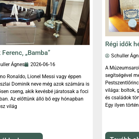
Régi idők h
 Ferenc, „Bamba”
Schuller Ágn
uller Ágnes
2026-06-16
A Múzeumsarokb
segítségével me
ano Ronaldo, Lionel Messi vagy éppen
Pestszentlőrin
szlai Dominik neve még azok számára is
világa: boltok,
sen cseng, akik kevésbé járatosak a foci
és családok tört
ban. Az előttünk álló bő egy hónapban
Egy ilyen törté
sz világ