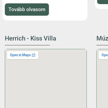
Tovább olvasom
Herrich - Kiss Villa
Múz