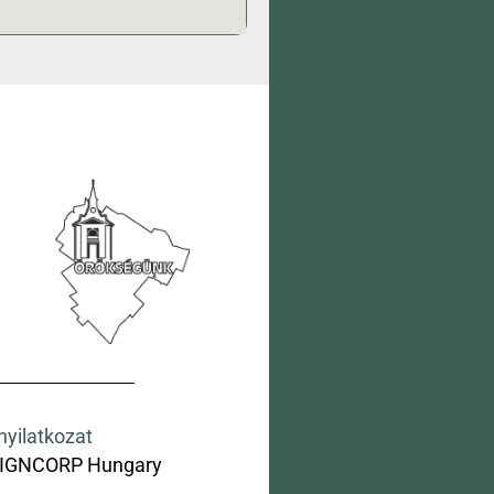
nyilatkozat
IGNCORP Hungary