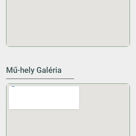
Mű-hely Galéria