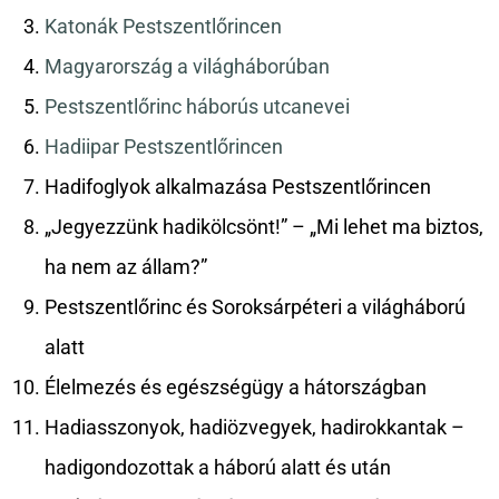
Katonák Pestszentlőrincen
Magyarország a világháborúban
Pestszentlőrinc háborús utcanevei
Hadiipar Pestszentlőrincen
Hadifoglyok alkalmazása Pestszentlőrincen
„Jegyezzünk hadikölcsönt!” – „Mi lehet ma biztos,
ha nem az állam?”
Pestszentlőrinc és Soroksárpéteri a világháború
alatt
Élelmezés és egészségügy a hátországban
Hadiasszonyok, hadiözvegyek, hadirokkantak –
hadigondozottak a háború alatt és után