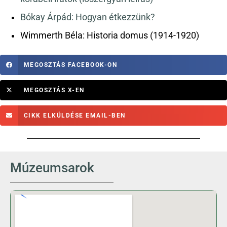
Bókay Árpád: Hogyan étkezzünk?
Wimmerth Béla: Historia domus (1914-1920)
MEGOSZTÁS FACEBOOK-ON
MEGOSZTÁS X-EN
CIKK ELKÜLDÉSE EMAIL-BEN
Múzeumsarok