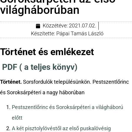
világháborúban
Közzétéve:
2021.07.02.
Készítette:
Pápai Tamás László
Történet és emlékezet
PDF ( a teljes könyv)
Történet.
Sorsfordulók településünkön. Pestszentlőrinc
és Soroksárpéteri a nagy háborúban
Pestszentlőrinc és Soroksárpéteri a világháború
előtt
A két pisztolylövéstől az első puskalövésig