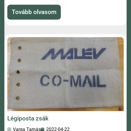
Tovább olvasom
Légiposta zsák
Varga Tamás
2022-04-22