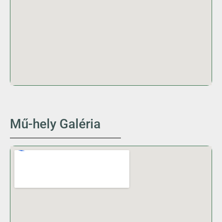
Mű-hely Galéria