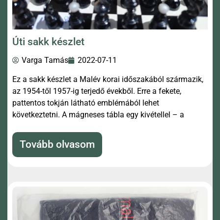
Úti sakk készlet
Varga Tamás
2022-07-11
Ez a sakk készlet a Malév korai időszakából származik,
az 1954-től 1957-ig terjedő évekből. Erre a fekete,
pattentos tokján látható emblémából lehet
következtetni. A mágneses tábla egy kivétellel – a
Tovább olvasom