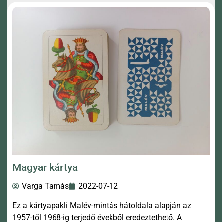
Magyar kártya
Varga Tamás
2022-07-12
Ez a kártyapakli Malév-mintás hátoldala alapján az
1957-től 1968-ig terjedő évekből eredeztethető. A