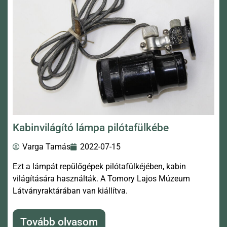
Kabinvilágító lámpa pilótafülkébe
Varga Tamás
2022-07-15
Ezt a lámpát repülőgépek pilótafülkéjében, kabin
világítására használták. A Tomory Lajos Múzeum
Látványraktárában van kiállítva.
Tovább olvasom