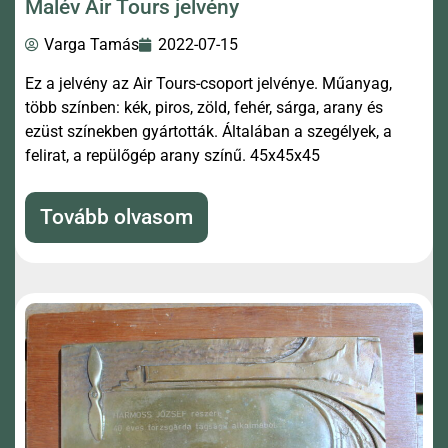
Malév Air Tours jelvény
Varga Tamás
2022-07-15
Ez a jelvény az Air Tours-csoport jelvénye. Műanyag,
több színben: kék, piros, zöld, fehér, sárga, arany és
ezüst színekben gyártották. Általában a szegélyek, a
felirat, a repülőgép arany színű. 45x45x45
Tovább olvasom