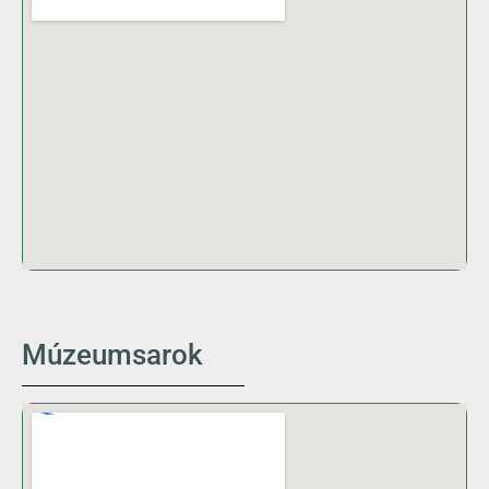
Múzeumsarok