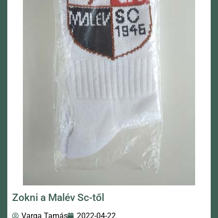
Zokni a Malév Sc-től
Varga Tamás
2022-04-22