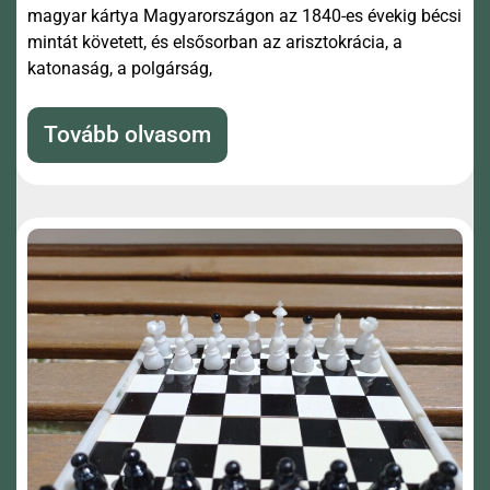
magyar kártya Magyarországon az 1840-es évekig bécsi
mintát követett, és elsősorban az arisztokrácia, a
katonaság, a polgárság,
Tovább olvasom