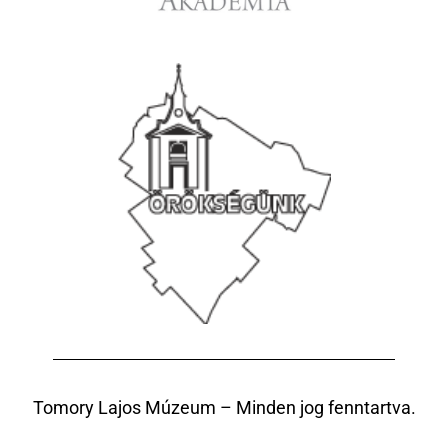
Tomory Lajos Múzeum – Minden jog fenntartva.