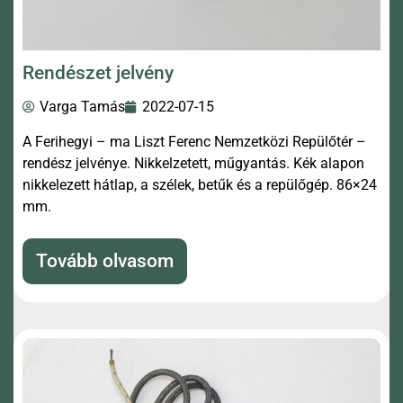
Rendészet jelvény
Varga Tamás
2022-07-15
A Ferihegyi – ma Liszt Ferenc Nemzetközi Repülőtér –
rendész jelvénye. Nikkelzetett, műgyantás. Kék alapon
nikkelezett hátlap, a szélek, betűk és a repülőgép. 86×24
mm.
Tovább olvasom