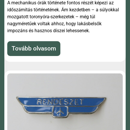
A mechanikus órák története fontos részét képezi az
időszámítás történetének. Ám kezdetben – a súlyokkal
mozgatott toronyóra-szerkezetek – még túl
nagyméretűek voltak ahhoz, hogy lakásbelsők
impozáns és hasznos díszei lehessenek.
Tovább olvasom