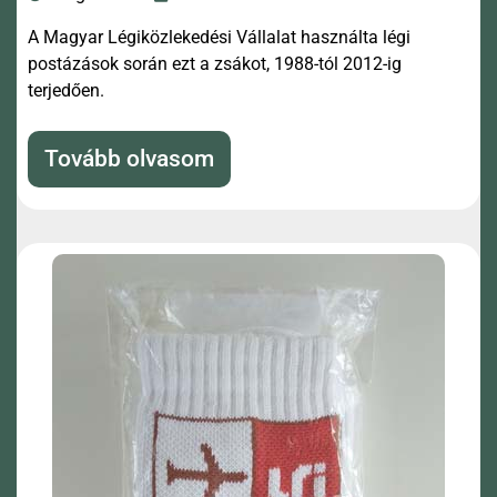
A Magyar Légiközlekedési Vállalat használta légi
postázások során ezt a zsákot, 1988-tól 2012-ig
terjedően.
Tovább olvasom