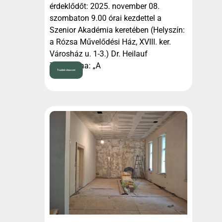
érdeklődőt: 2025. november 08.
szombaton 9.00 órai kezdettel a
Szenior Akadémia keretében (Helyszín:
a Rózsa Művelődési Ház, XVIII. ker.
Városház u. 1-3.) Dr. Heilauf
Zsuzsanna: „A
Tovább olvasom