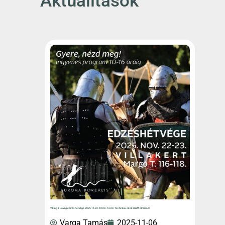
Aktualitások
Viking & Lovag edzéshétvége 2025.11.22. 10.00.-16.00. Technikai okok miatt elmarad!
Varga Tamás
2025-11-06