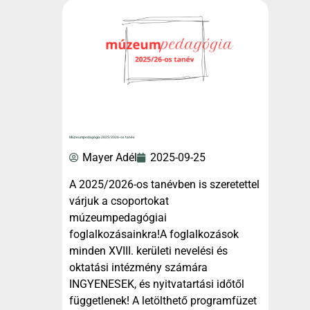
Múzeumpedagógia 2025/2026-os tanév
Mayer Adél
2025-09-25
A 2025/2026-os tanévben is szeretettel
várjuk a csoportokat
múzeumpedagógiai
foglalkozásainkra!A foglalkozások
minden XVIII. kerületi nevelési és
oktatási intézmény számára
INGYENESEK, és nyitvatartási időtől
függetlenek! A letölthető programfüzet