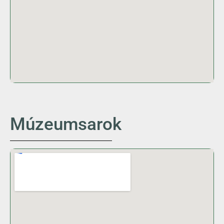
Múzeumsarok