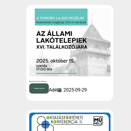
Állami lakótelepi találkozó
Mayer Adél
2025-09-29
Tovább olvasom