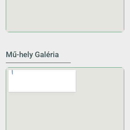
Mű-hely Galéria