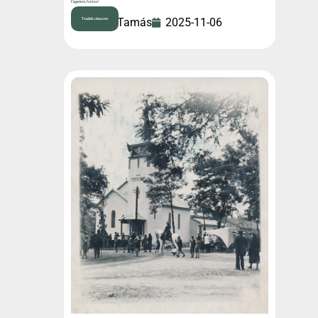
Figyelem, fontos!
Varga Tamás
2025-11-06
Tovább olvasom