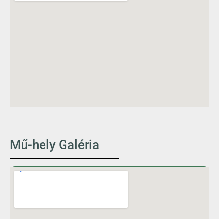
Mű-hely Galéria