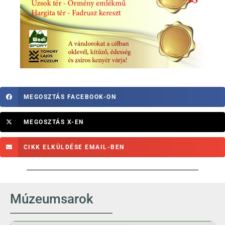
MEGOSZTÁS FACEBOOK-ON
MEGOSZTÁS X-EN
CIKK ELKÜLDÉSE EMAIL-BEN
Múzeumsarok