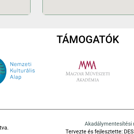
TÁMOGATÓK
Akadálymentesítési 
tva.
Tervezte és fejlesztette:
DES