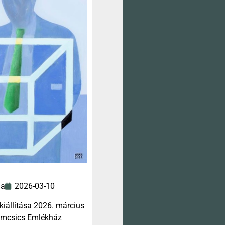
la
2026-03-10
kiállítása 2026. március
Nemcsics Emlékház