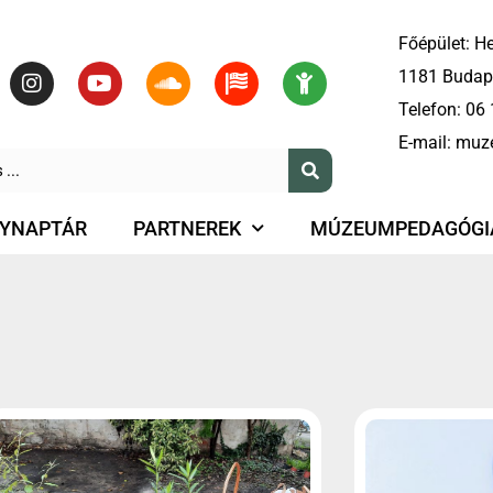
Főépület: He
1181 Budape
Telefon:
06 
E-mail:
muz
YNAPTÁR
PARTNEREK
MÚZEUMPEDAGÓGI