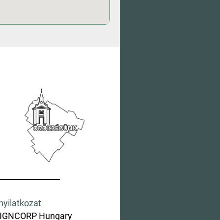
nyilatkozat
IGNCORP Hungary