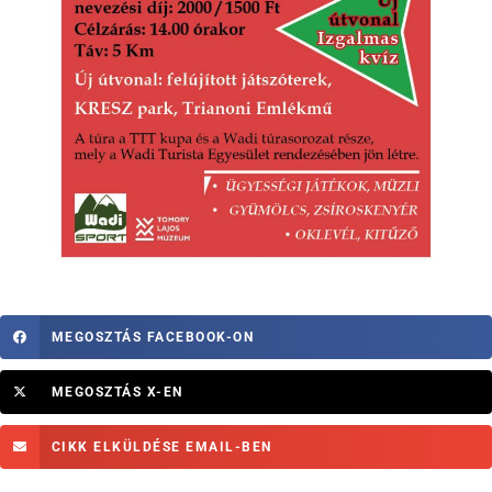
MEGOSZTÁS FACEBOOK-ON
MEGOSZTÁS X-EN
CIKK ELKÜLDÉSE EMAIL-BEN