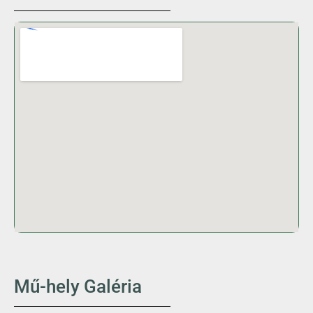
Mű-hely Galéria