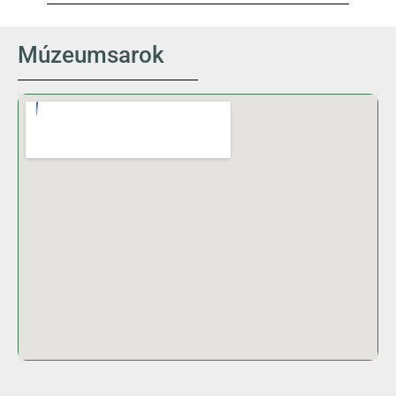
Múzeumsarok