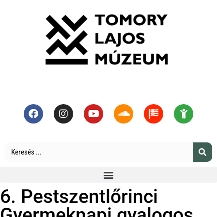
6. Pestszentlőrinci
Gyermeknapi gyalogos