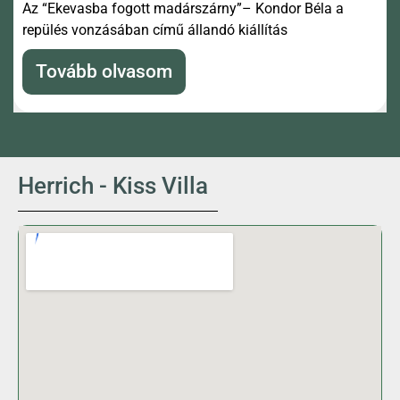
Az “Ekevasba fogott madárszárny”– Kondor Béla a
repülés vonzásában című állandó kiállítás
Tovább olvasom
Herrich - Kiss Villa