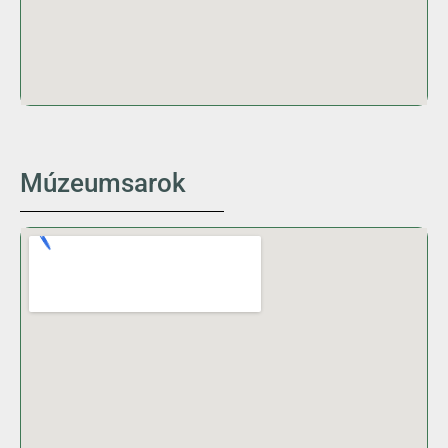
Múzeumsarok