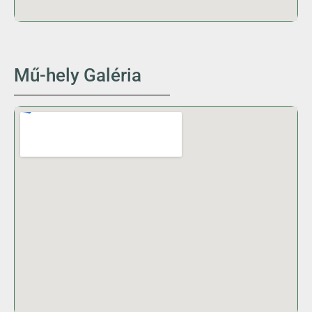
Mű-hely Galéria