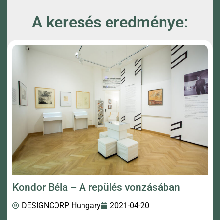
A keresés eredménye:
Kondor Béla – A repülés vonzásában
DESIGNCORP Hungary
2021-04-20