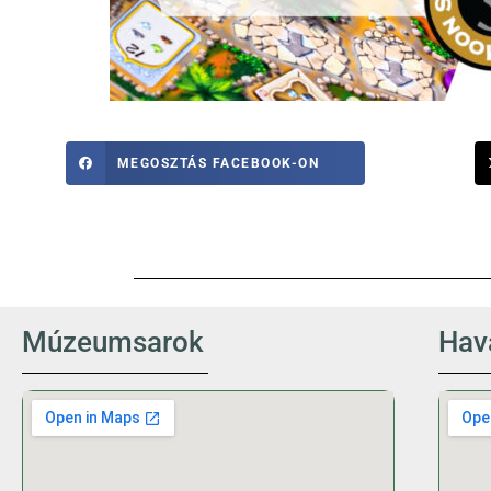
MEGOSZTÁS FACEBOOK-ON
Múzeumsarok
Hava