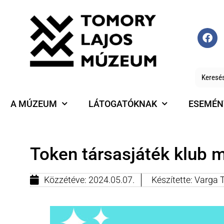
A MÚZEUM
LÁTOGATÓKNAK
ESEMÉN
Token társasjáték klub 
Közzétéve:
2024.05.07.
Készítette:
Varga 