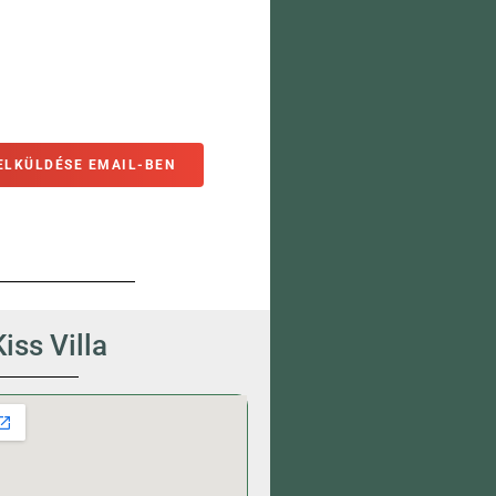
ELKÜLDÉSE EMAIL-BEN
Kiss Villa