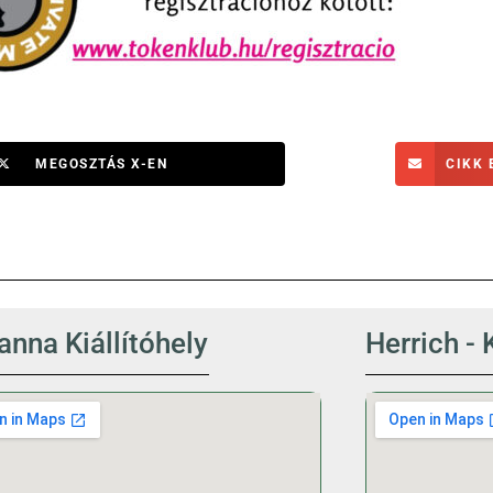
MEGOSZTÁS X-EN
CIKK 
nna Kiállítóhely
Herrich - 