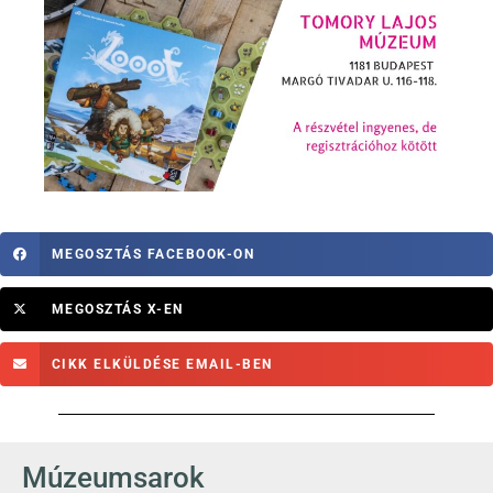
MEGOSZTÁS FACEBOOK-ON
MEGOSZTÁS X-EN
CIKK ELKÜLDÉSE EMAIL-BEN
Múzeumsarok