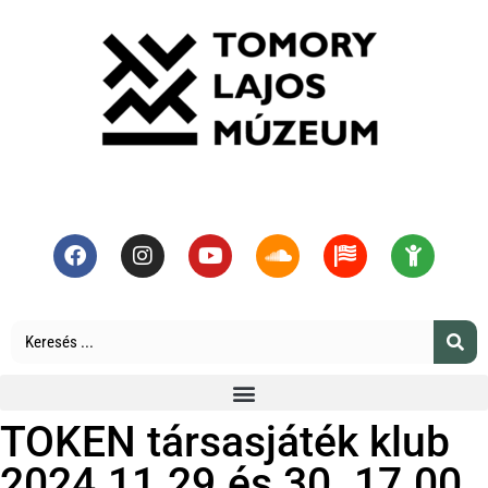
TOKEN társasjáték klub
2024.11.29.és 30. 17.00.