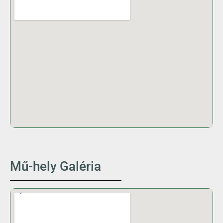
Mű-hely Galéria