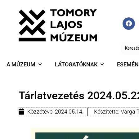
A MÚZEUM
LÁTOGATÓKNAK
ESEMÉN
Tárlatvezetés 2024.05.2
Közzétéve:
2024.05.14.
Készítette:
Varga 