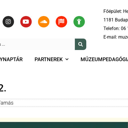
Főépület: He
1181 Budape
Telefon:
06 
E-mail:
muz
YNAPTÁR
PARTNEREK
MÚZEUMPEDAGÓGI
2.
Tamás