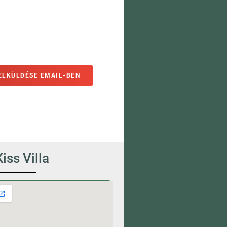
ELKÜLDÉSE EMAIL-BEN
Kiss Villa