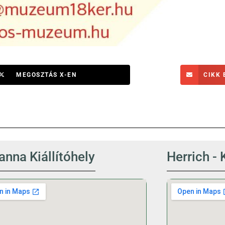
MEGOSZTÁS X-EN
CIKK 
nna Kiállítóhely
Herrich - 