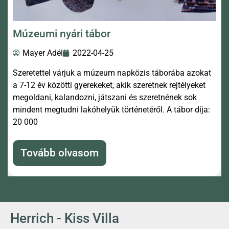
Múzeumi nyári tábor
Mayer Adél
2022-04-25
Szeretettel várjuk a múzeum napközis táborába azokat
a 7-12 év közötti gyerekeket, akik szeretnek rejtélyeket
megoldani, kalandozni, játszani és szeretnének sok
mindent megtudni lakóhelyük történetéről. A tábor díja:
20 000
Tovább olvasom
Herrich - Kiss Villa