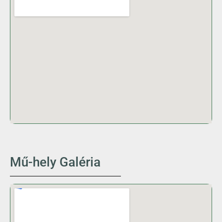
Mű-hely Galéria