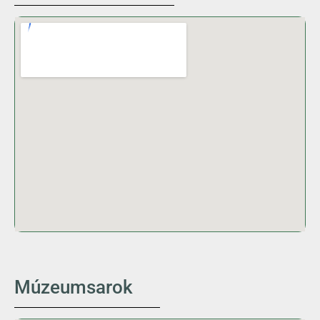
Múzeumsarok