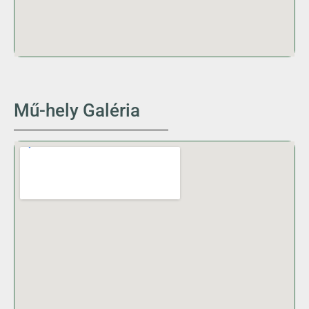
Mű-hely Galéria