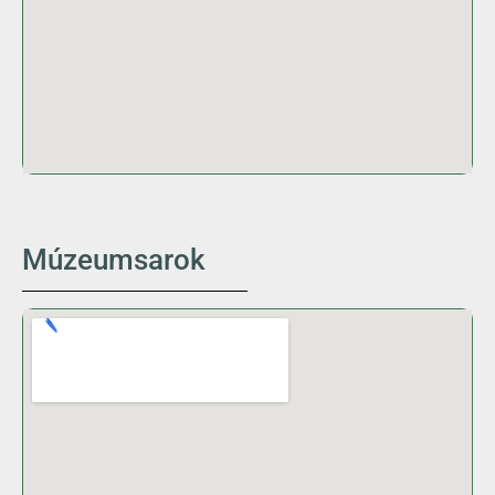
Múzeumsarok