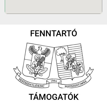
FENNTARTÓ
TÁMOGATÓK