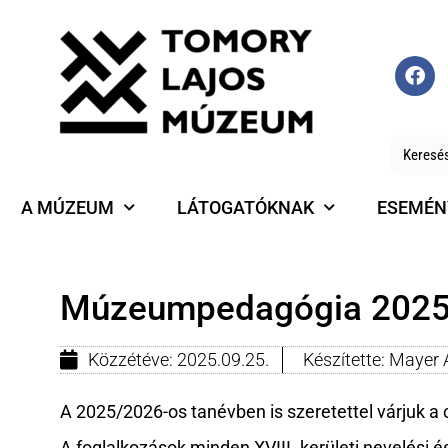
A MÚZEUM
LÁTOGATÓKNAK
ESEMÉN
Múzeumpedagógia 2025
Közzétéve:
2025.09.25.
Készítette:
Mayer 
A 2025/2026-os tanévben is szeretettel várjuk 