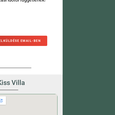
ási időtől függetlenek!
ELKÜLDÉSE EMAIL-BEN
Kiss Villa