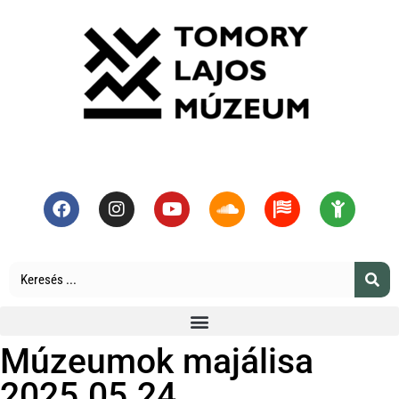
Múzeumok majálisa
2025.05.24.