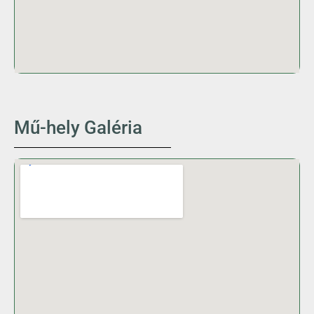
Mű-hely Galéria