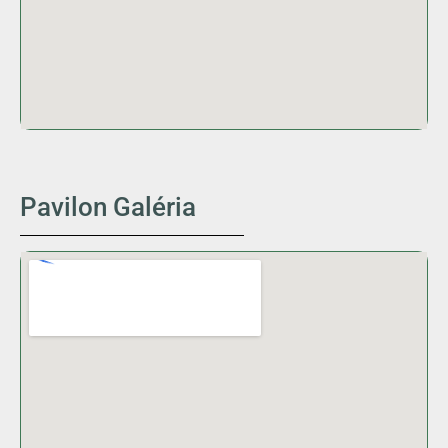
Pavilon Galéria