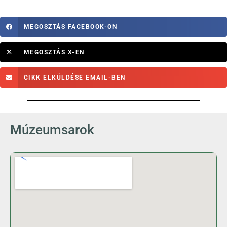
MEGOSZTÁS FACEBOOK-ON
MEGOSZTÁS X-EN
CIKK ELKÜLDÉSE EMAIL-BEN
Múzeumsarok