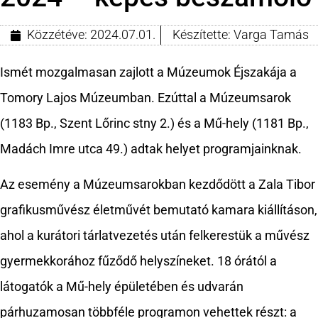
Közzétéve:
2024.07.01.
Készítette:
Varga Tamás
Ismét mozgalmasan zajlott a Múzeumok Éjszakája a
Tomory Lajos Múzeumban. Ezúttal a Múzeumsarok
(1183 Bp., Szent Lőrinc stny 2.) és a Mű-hely (1181 Bp.,
Madách Imre utca 49.) adtak helyet programjainknak.
Az esemény a Múzeumsarokban kezdődött a Zala Tibor
grafikusművész életművét bemutató kamara kiállításon,
ahol a kurátori tárlatvezetés után felkerestük a művész
gyermekkorához fűződő helyszíneket. 18 órától a
látogatók a Mű-hely épületében és udvarán
párhuzamosan többféle programon vehettek részt: a