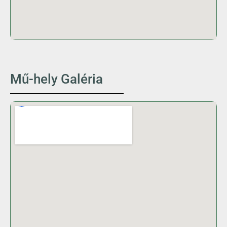
Mű-hely Galéria