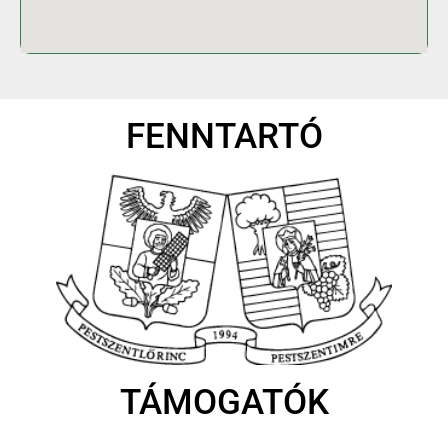
FENNTARTÓ
TÁMOGATÓK