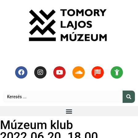
Múzeum klub
2022.06.20. 18.00.