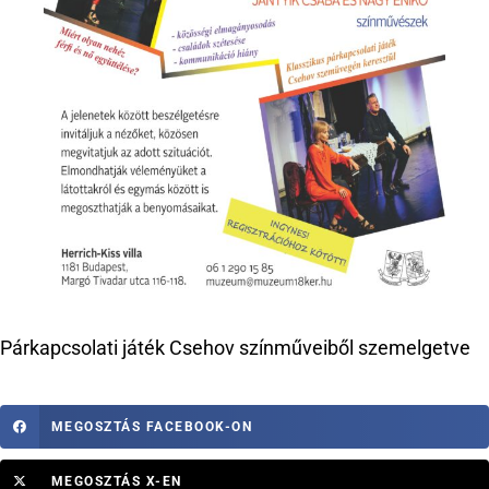
Párkapcsolati játék Csehov színműveiből szemelgetve
MEGOSZTÁS FACEBOOK-ON
MEGOSZTÁS X-EN