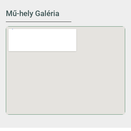
Mű-hely Galéria