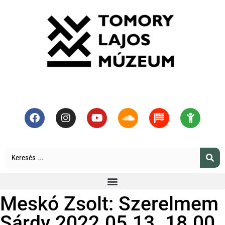
Meskó Zsolt: Szerelmem
Sárdy 2022.05.13. 18.00.