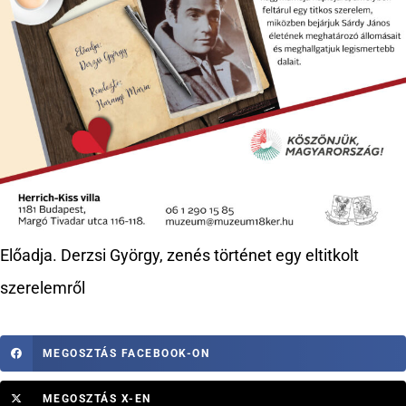
Előadja. Derzsi György, zenés történet egy eltitkolt
szerelemről
MEGOSZTÁS FACEBOOK-ON
MEGOSZTÁS X-EN