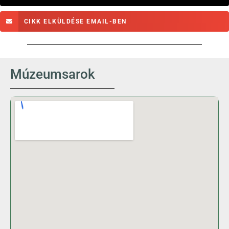
CIKK ELKÜLDÉSE EMAIL-BEN
Múzeumsarok