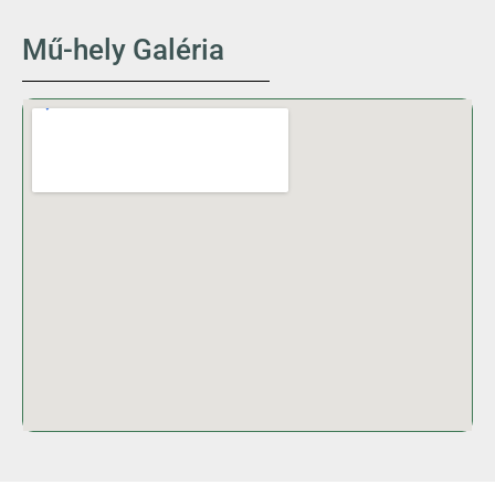
Mű-hely Galéria