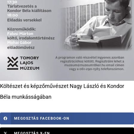
Költészet és képzőművészet Nagy László és Kondor
Béla munkásságában
MEGOSZTÁS FACEBOOK-ON
MEGOSZTÁS X-EN