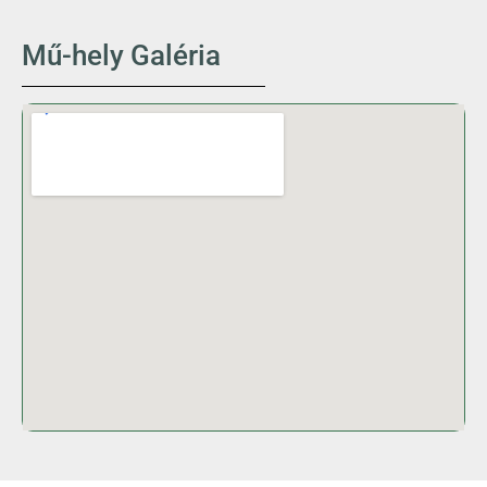
Mű-hely Galéria