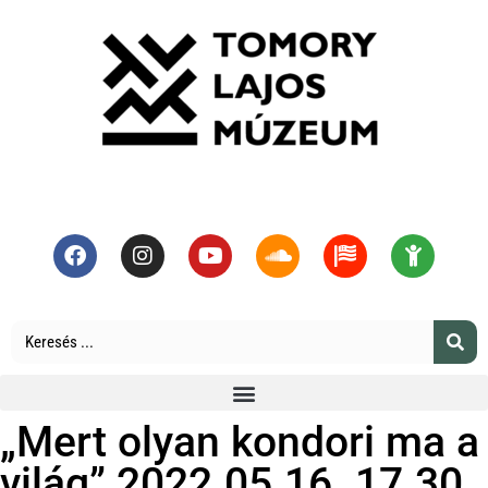
„Mert olyan kondori ma a
világ” 2022.05.16. 17.30.