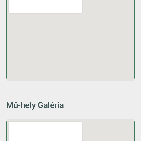
Mű-hely Galéria