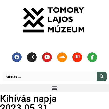
Kihívás napja
2023.05.31.