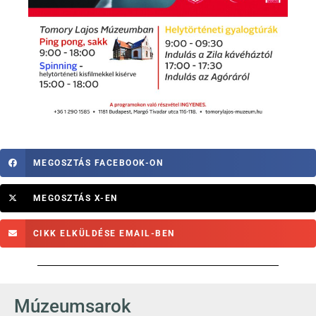
MEGOSZTÁS FACEBOOK-ON
MEGOSZTÁS X-EN
CIKK ELKÜLDÉSE EMAIL-BEN
Múzeumsarok