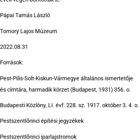
Pápai Tamás László
Tomory Lajos Múzeum
2022.08.31
Források:
Pest-Pilis-Solt-Kiskun-Vármegye általános ismertetője
és címtára, harmadik körzet (Budapest, 1931) 356. o.
Budapesti Közlöny, LI. évf. 228. sz. 1917. október 3. 4. o.
Pestszentlőrinci építési jegyzékek
Pestszentlőrinci iparlajstromok