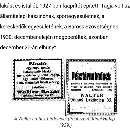
lakást és istállót, 1927-ben faaprítót épített. Tagja volt az
államitelepi kaszinónak, sportegyesületnek, a
kereskedők egyesületének, a Baross Szövetségnek.
1930. december elején megoperálták, azonban
december 20-án elhunyt.
A Walter áruház hirdetései (Pestszentlőrinci Hírlap,
1929.)