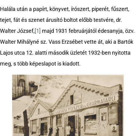
Halála után a papírt, könyvet, írószert, piperét, fűszert,
tejet, fát és szenet árusító boltot előbb testvére, dr.
Walter József,
[1]
majd 1931 februárjától édesanyja, özv.
Walter Mihályné sz. Vass Erzsébet vette át, aki a Bartók
Lajos utca 12. alatti második üzletét 1932-ben nyitotta
meg, s több képeslapot is kiadott.