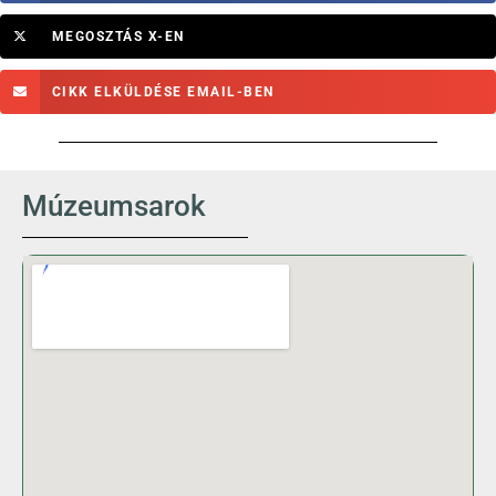
MEGOSZTÁS X-EN
CIKK ELKÜLDÉSE EMAIL-BEN
Múzeumsarok