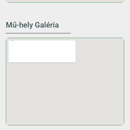
Mű-hely Galéria