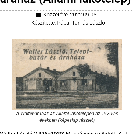
Közzétéve:
2022.09.05.
Készítette:
Pápai Tamás László
A Walter-áruház az Állami lakótelepen az 1920-as
években (képeslap részlet)