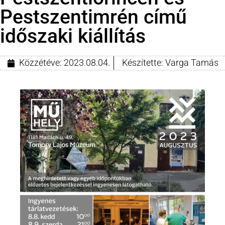
Pestszentimrén című
időszaki kiállítás
Közzétéve:
2023.08.04.
Készítette:
Varga Tamás