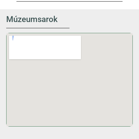
Múzeumsarok