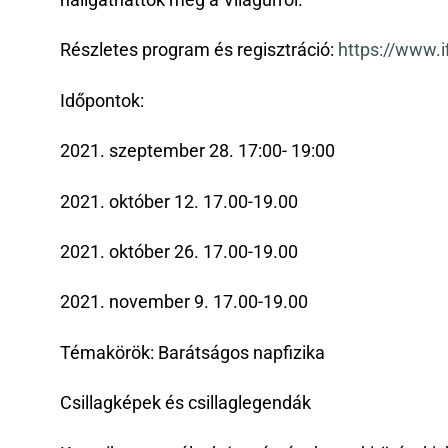
hallgathattok meg a Világűrről.
Részletes program és regisztráció:
https://www.i
Időpontok:
2021. szeptember 28. 17:00- 19:00
2021. október 12. 17.00-19.00
2021. október 26. 17.00-19.00
2021. november 9. 17.00-19.00
Témakörök: Barátságos napfizika
Csillagképek és csillaglegendák