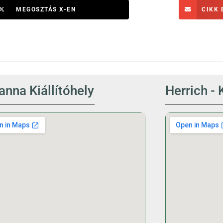
MEGOSZTÁS X-EN
CIKK 
nna Kiállítóhely
Herrich - 