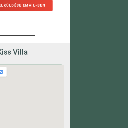
ELKÜLDÉSE EMAIL-BEN
Kiss Villa