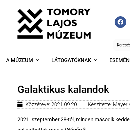
A MÚZEUM
LÁTOGATÓKNAK
ESEMÉN
Galaktikus kalandok
Közzétéve:
2021.09.20.
Készítette:
Mayer 
2021. szeptember 28-tól, minden második kedd