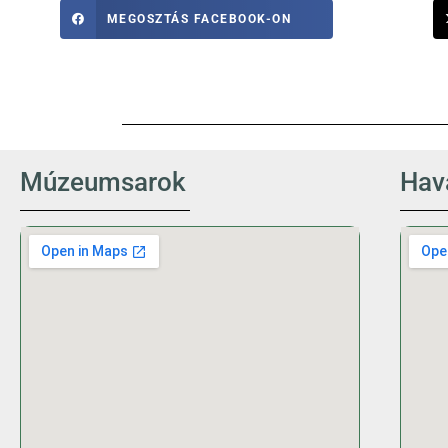
MEGOSZTÁS FACEBOOK-ON
Múzeumsarok
Hava