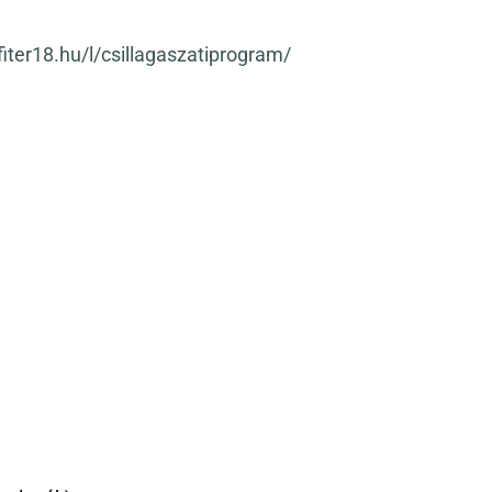
fiter18.hu/l/csillagaszatiprogram/