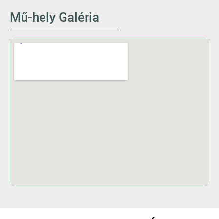
Mű-hely Galéria