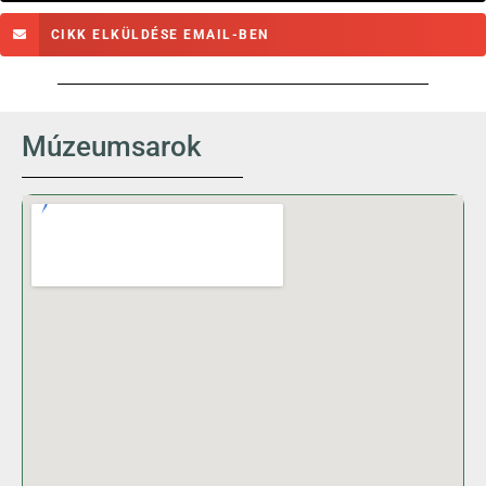
CIKK ELKÜLDÉSE EMAIL-BEN
Múzeumsarok