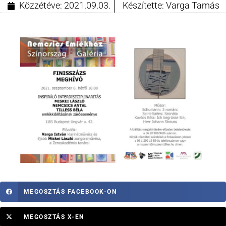
Közzétéve:
2021.09.03.
Készítette:
Varga Tamás
MEGOSZTÁS FACEBOOK-ON
MEGOSZTÁS X-EN