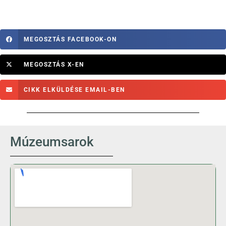
MEGOSZTÁS FACEBOOK-ON
MEGOSZTÁS X-EN
CIKK ELKÜLDÉSE EMAIL-BEN
Múzeumsarok