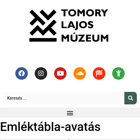
Emléktábla-avatás