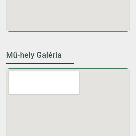
Mű-hely Galéria