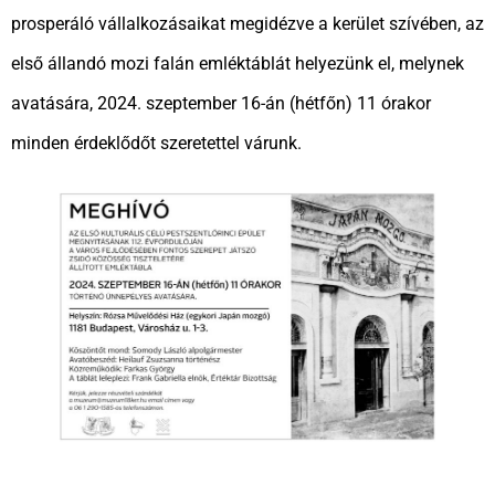
prosperáló vállalkozásaikat megidézve a kerület szívében, az
első állandó mozi falán emléktáblát helyezünk el, melynek
avatására, 2024. szeptember 16-án (hétfőn) 11 órakor
minden érdeklődőt szeretettel várunk.