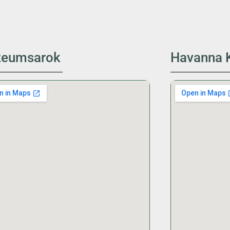
eumsarok
Havanna K