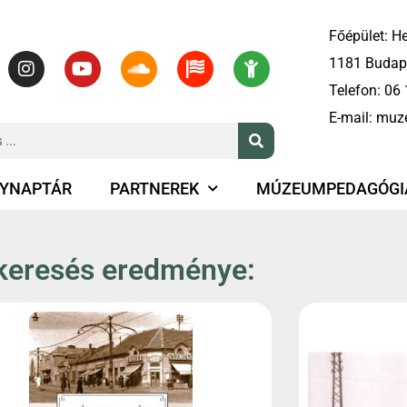
Főépület: He
1181 Budape
Telefon:
06 
E-mail:
muz
YNAPTÁR
PARTNEREK
MÚZEUMPEDAGÓGI
keresés eredménye: