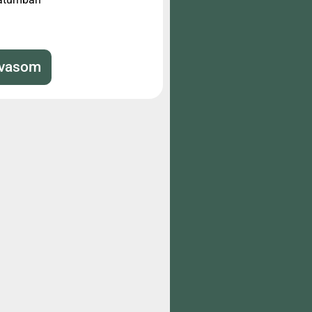
lvasom