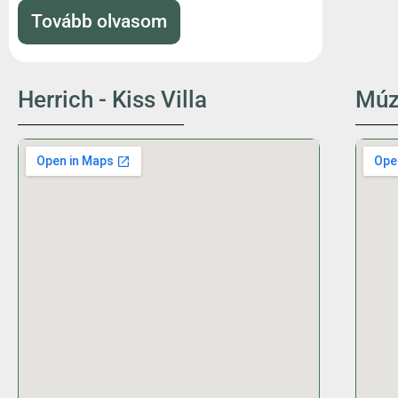
Tovább olvasom
Herrich - Kiss Villa
Múz