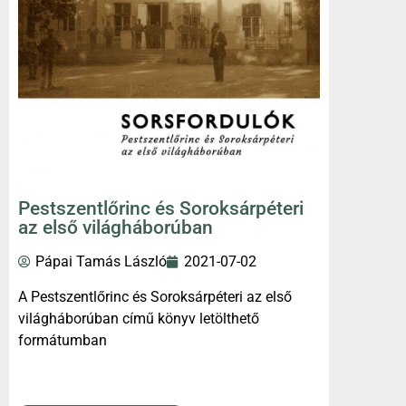
Pestszentlőrinc és Soroksárpéteri
az első világháborúban
Pápai Tamás László
2021-07-02
A Pestszentlőrinc és Soroksárpéteri az első
világháborúban című könyv letölthető
formátumban