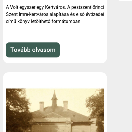
A Volt egyszer egy Kertváros. A pestszentlőrinci
Szent Imre-kertváros alapítása és első évtizedei
című könyv letölthető formátumban
Tovább olvasom