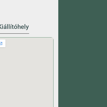
iállítóhely