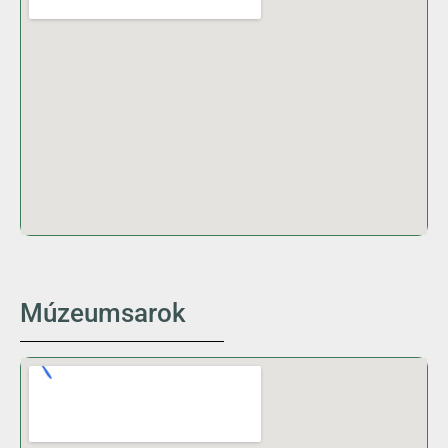
Múzeumsarok