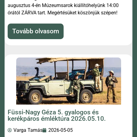
augusztus 4-én Múzeumsarok kiállítóhelyünk 14:00
órától ZÁRVA tart. Megértésüket köszönjük szépen!
Tovább olvasom
Füssi-Nagy Géza 5. gyalogos és
kerékpáros émléktúra 2026.05.10.
Varga Tamás
2026-05-05