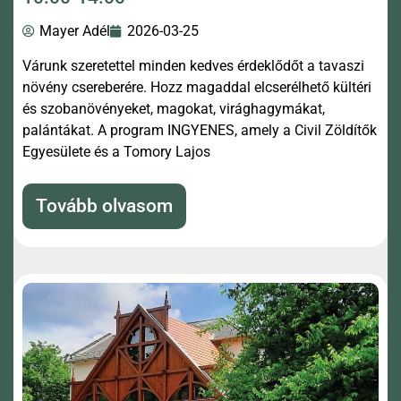
Mayer Adél
2026-03-25
Várunk szeretettel minden kedves érdeklődőt a tavaszi
növény csereberére. Hozz magaddal elcserélhető kültéri
és szobanövényeket, magokat, virághagymákat,
palántákat. A program INGYENES, amely a Civil Zöldítők
Egyesülete és a Tomory Lajos
Tovább olvasom