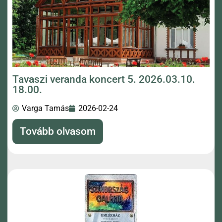
Tavaszi veranda koncert 5. 2026.03.10.
18.00.
Varga Tamás
2026-02-24
Tovább olvasom