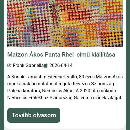
Matzon Ákos Panta Rhei című kiállítása
Frank Gabriella
2026-04-14
A Konok Tamást mesterének valló, 80 éves Matzon Ákos
munkáinak bemutatását régóta tervezi a Színország
Galéria kurátora, Nemcsics Ákos. A 2020 óta működő
Nemcsics Emlékház Színország Galéria a színek világát
Tovább olvasom