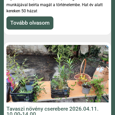
munkájával beírta magát a történelembe. Hat év alatt
kereken 50 házat
Tovább olvasom
Tavaszi növény cserebere 2026.04.11.
10.00-14.00