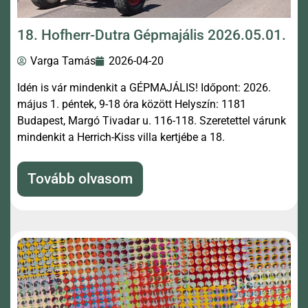
18. Hofherr-Dutra Gépmajális 2026.05.01.
Varga Tamás
2026-04-20
Idén is vár mindenkit a GÉPMAJÁLIS! Időpont: 2026.
május 1. péntek, 9-18 óra között Helyszín: 1181
Budapest, Margó Tivadar u. 116-118. Szeretettel várunk
mindenkit a Herrich-Kiss villa kertjébe a 18.
Tovább olvasom