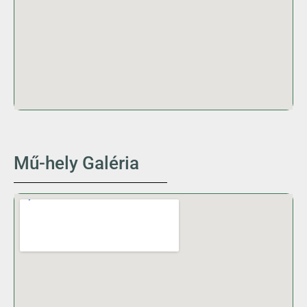
Mű-hely Galéria