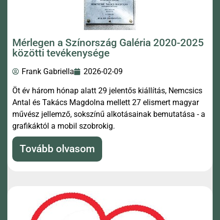
Mérlegen a Színország Galéria 2020-2025
közötti tevékenysége
Frank Gabriella
2026-02-09
Öt év három hónap alatt 29 jelentős kiállítás, Nemcsics
Antal és Takács Magdolna mellett 27 elismert magyar
művész jellemző, sokszínű alkotásainak bemutatása - a
grafikáktól a mobil szobrokig.
Tovább olvasom