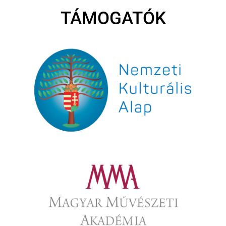
TÁMOGATÓK