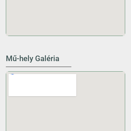
Mű-hely Galéria