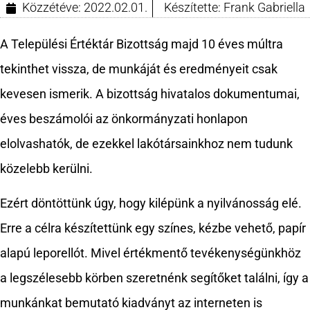
Közzétéve:
2022.02.01.
Készítette:
Frank Gabriella
A Települési Értéktár Bizottság majd 10 éves múltra
tekinthet vissza, de munkáját és eredményeit csak
kevesen ismerik. A bizottság hivatalos dokumentumai,
éves beszámolói az önkormányzati honlapon
elolvashatók, de ezekkel lakótársainkhoz nem tudunk
közelebb kerülni.
Ezért döntöttünk úgy, hogy kilépünk a nyilvánosság elé.
Erre a célra készítettünk egy színes, kézbe vehető, papír
alapú leporellót. Mivel értékmentő tevékenységünkhöz
a legszélesebb körben szeretnénk segítőket találni, így a
munkánkat bemutató kiadványt az interneten is