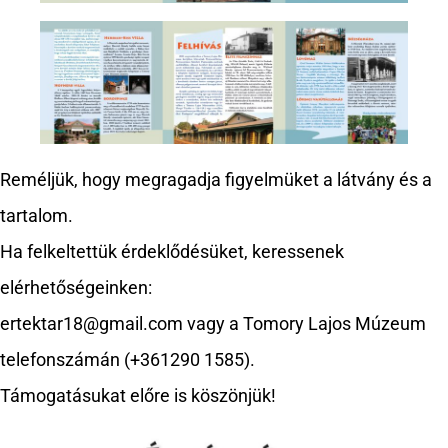
Reméljük, hogy megragadja figyelmüket a látvány és a
tartalom.
Ha felkeltettük érdeklődésüket, keressenek
elérhetőségeinken:
ertektar18@gmail.com vagy a Tomory Lajos Múzeum
telefonszámán (+361290 1585).
Támogatásukat előre is köszönjük!