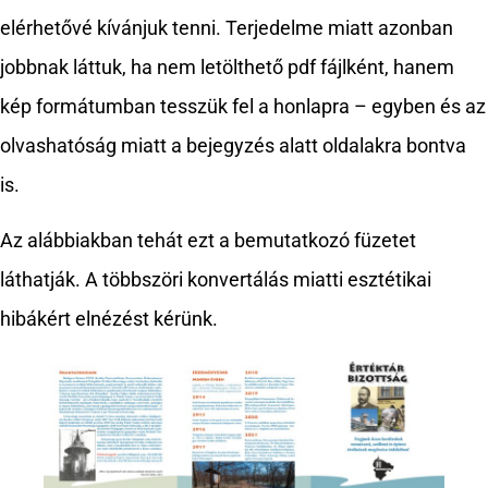
elérhetővé kívánjuk tenni. Terjedelme miatt azonban
jobbnak láttuk, ha nem letölthető pdf fájlként, hanem
kép formátumban tesszük fel a honlapra – egyben és az
olvashatóság miatt a bejegyzés alatt oldalakra bontva
is.
Az alábbiakban tehát ezt a bemutatkozó füzetet
láthatják. A többszöri konvertálás miatti esztétikai
hibákért elnézést kérünk.