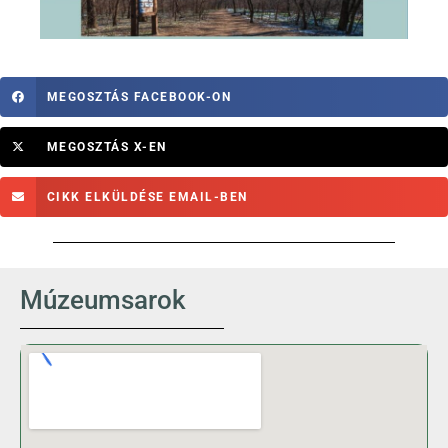
MEGOSZTÁS FACEBOOK-ON
MEGOSZTÁS X-EN
CIKK ELKÜLDÉSE EMAIL-BEN
Múzeumsarok