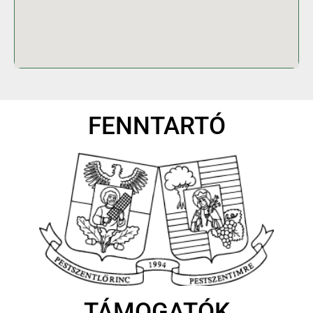
FENNTARTÓ
TÁMOGATÓK