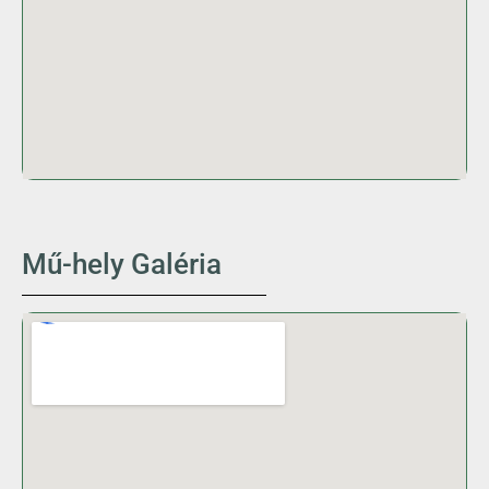
Mű-hely Galéria