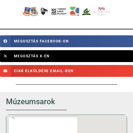
MEGOSZTÁS FACEBOOK-ON
MEGOSZTÁS X-EN
CIKK ELKÜLDÉSE EMAIL-BEN
Múzeumsarok