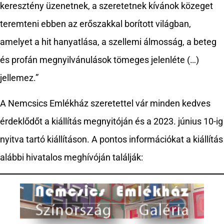
keresztény üzenetnek, a szeretetnek kívánok közeget
teremteni ebben az erőszakkal borított világban,
amelyet a hit hanyatlása, a szellemi álmosság, a beteg
és profán megnyilvánulások tömeges jelenléte (…)
jellemez.”
A Nemcsics Emlékház szeretettel vár minden kedves
érdeklődőt a kiállítás megnyitóján és a 2023. június 10-ig
nyitva tartó kiállításon. A pontos információkat a kiállítás
alábbi hivatalos meghívóján találják: