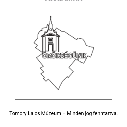
Tomory Lajos Múzeum – Minden jog fenntartva.