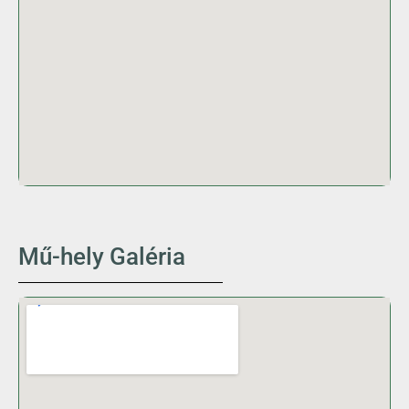
Mű-hely Galéria