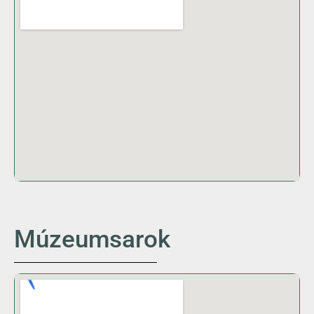
Múzeumsarok