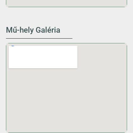
Mű-hely Galéria