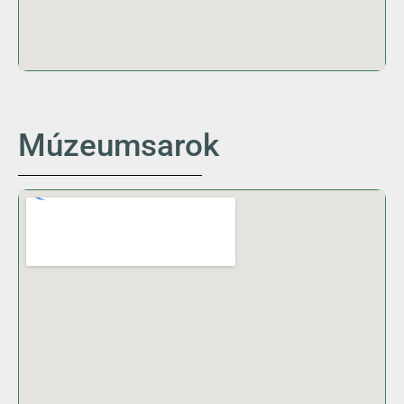
Múzeumsarok