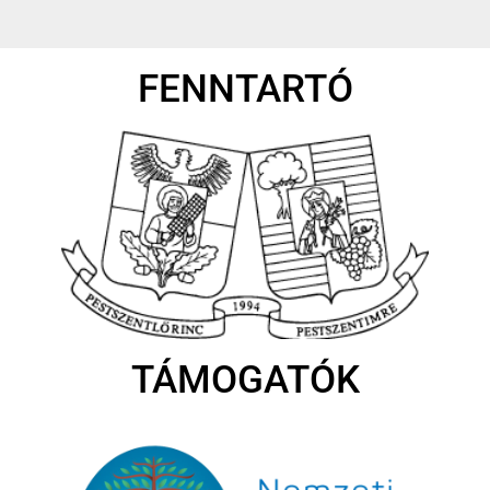
FENNTARTÓ
TÁMOGATÓK