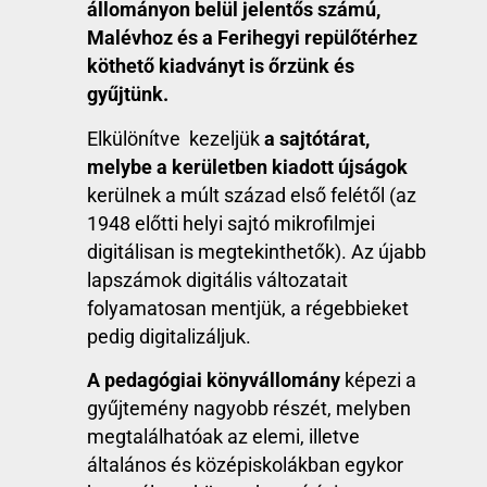
állományon belül jelentős számú,
Malévhoz és a Ferihegyi repülőtérhez
köthető kiadványt is őrzünk és
gyűjtünk.
Elkülönítve kezeljük
a sajtótárat,
melybe a kerületben kiadott újságok
kerülnek a múlt század első felétől (az
1948 előtti helyi sajtó mikrofilmjei
digitálisan is megtekinthetők). Az újabb
lapszámok digitális változatait
folyamatosan mentjük, a régebbieket
pedig digitalizáljuk.
A pedagógiai könyvállomány
képezi a
gyűjtemény nagyobb részét, melyben
megtalálhatóak az elemi, illetve
általános és középiskolákban egykor