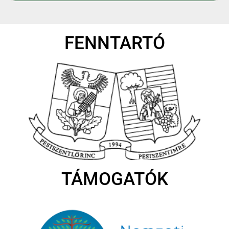
FENNTARTÓ
TÁMOGATÓK