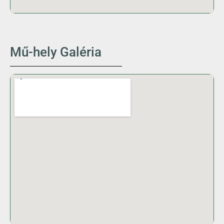
Mű-hely Galéria