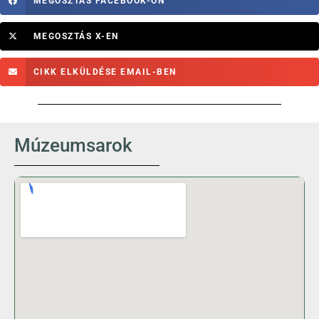
MEGOSZTÁS FACEBOOK-ON
MEGOSZTÁS X-EN
CIKK ELKÜLDÉSE EMAIL-BEN
Múzeumsarok