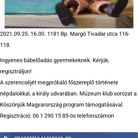
2021.09.25. 16.00. 1181 Bp. Margó Tivadar utca 116-
118.
Ingyenes bábelőadás gyermekeknek. Kérjük,
regisztráljon!
A szerencséjét megpróbáló főszereplő története
népdalokkal, a király udvarában. Múzeum klub sorozat a
Köszönjük Magyarország program támogatásával.
Regisztráció: 06 1 290 15 85-ös telefonszámon