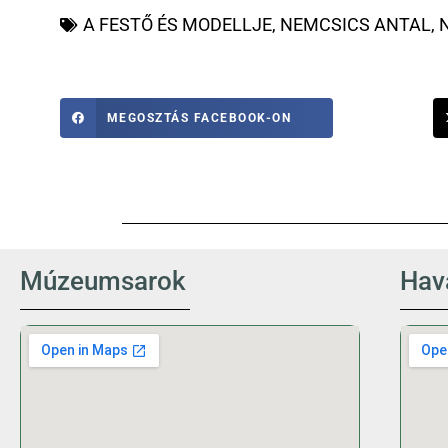
A FESTŐ ÉS MODELLJE
,
NEMCSICS ANTAL
,
MEGOSZTÁS FACEBOOK-ON
Múzeumsarok
Hava