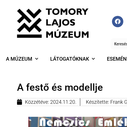
A MÚZEUM
LÁTOGATÓKNAK
ESEMÉN
A festő és modellje
Közzétéve:
2024.11.20.
Készítette:
Frank G