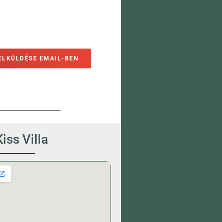
ELKÜLDÉSE EMAIL-BEN
Kiss Villa