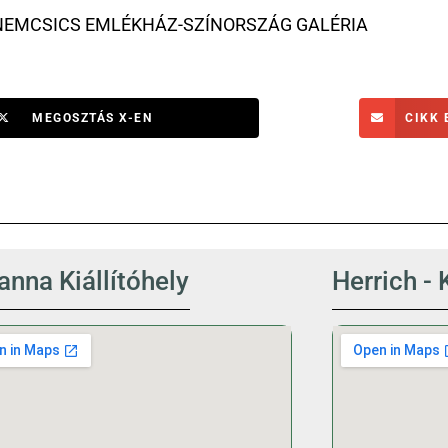
NEMCSICS EMLÉKHÁZ-SZÍNORSZÁG GALÉRIA
MEGOSZTÁS X-EN
CIKK 
nna Kiállítóhely
Herrich - 