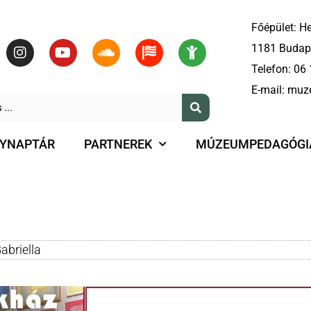
Főépület: He
1181 Budape
Telefon:
06 
E-mail:
muz
YNAPTÁR
PARTNEREK
MÚZEUMPEDAGÓGI
abriella