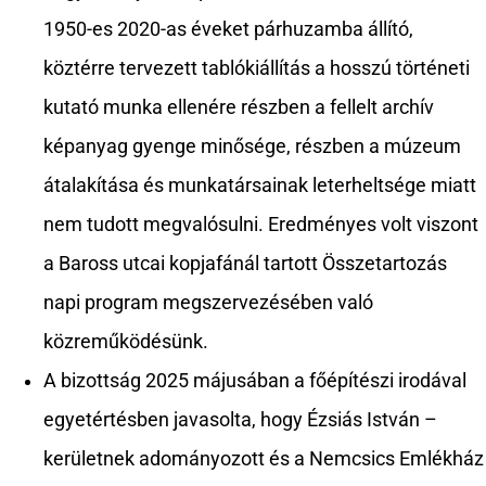
1950-es 2020-as éveket párhuzamba állító,
köztérre tervezett tablókiállítás a hosszú történeti
kutató munka ellenére részben a fellelt archív
képanyag gyenge minősége, részben a múzeum
átalakítása és munkatársainak leterheltsége miatt
nem tudott megvalósulni. Eredményes volt viszont
a Baross utcai kopjafánál tartott Összetartozás
napi program megszervezésében való
közreműködésünk.
A bizottság 2025 májusában a főépítészi irodával
egyetértésben javasolta, hogy Ézsiás István –
kerületnek adományozott és a Nemcsics Emlékház