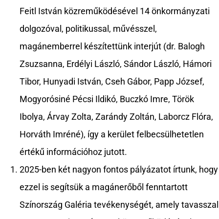
Feitl István közreműködésével 14 önkormányzati
dolgozóval, politikussal, művésszel,
magánemberrel készítettünk interjút (dr. Balogh
Zsuzsanna, Erdélyi László, Sándor László, Hámori
Tibor, Hunyadi István, Cseh Gábor, Papp József,
Mogyorósiné Pécsi Ildikó, Buczkó Imre, Török
Ibolya, Árvay Zolta, Zarándy Zoltán, Laborcz Flóra,
Horváth Imréné), így a kerület felbecsülhetetlen
értékű információhoz jutott.
2025-ben két nagyon fontos pályázatot írtunk, hogy
ezzel is segítsük a magánerőből fenntartott
Színország Galéria tevékenységét, amely tavasszal