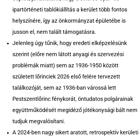
ipartörténeti tablókiállítás a kerület több fontos
helyszínére, így az önkormányzat épületébe is
jusson el, nem talált támogatásra.
Jelenleg úgy tűnik, hogy eredeti elképzelésünk
szerint (előre nem látott anyagi és szervezési
problémák miatt) sem az 1936-1950 között
született lőrinciek 2026 első felére tervezett
találkozóját, sem az 1936-ban várossá lett
Pestszentlőrinc fénykorát, öntudatos polgárainak
együttműködését megidéző jótékonysági bált nem
tudjuk megvalósítani.
A 2024-ben nagy sikert aratott, retrospektív kerületi