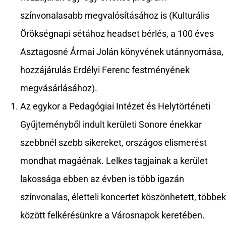
színvonalasabb megvalósításához is (Kulturális
Örökségnapi sétához headset bérlés, a 100 éves
Asztagosné Ármai Jolán könyvének utánnyomása,
hozzájárulás Erdélyi Ferenc festményének
megvásárlásához).
Az egykor a Pedagógiai Intézet és Helytörténeti
Gyűjteményből indult kerületi Sonore énekkar
szebbnél szebb sikereket, országos elismerést
mondhat magáénak. Lelkes tagjainak a kerület
lakossága ebben az évben is több igazán
színvonalas, életteli koncertet köszönhetett, többek
között felkérésünkre a Városnapok keretében.