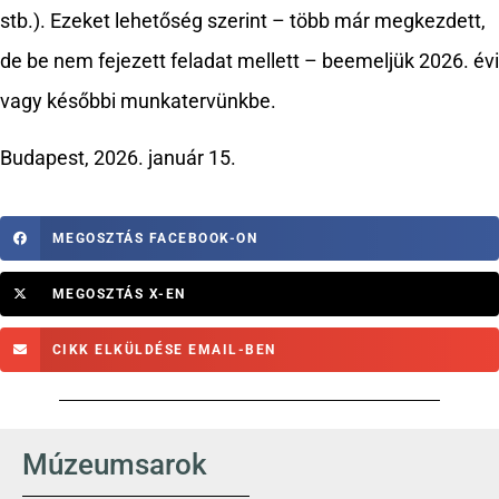
stb.). Ezeket lehetőség szerint – több már megkezdett,
de be nem fejezett feladat mellett – beemeljük 2026. évi
vagy későbbi munkatervünkbe.
Budapest, 2026. január 15.
MEGOSZTÁS FACEBOOK-ON
MEGOSZTÁS X-EN
CIKK ELKÜLDÉSE EMAIL-BEN
Múzeumsarok