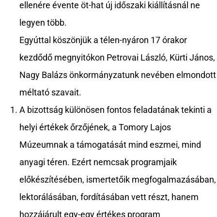
ellenére évente öt-hat új időszaki kiállításnál ne
legyen több.
Egyúttal köszönjük a télen-nyáron 17 órakor
kezdődő megnyitókon Petrovai László, Kürti János,
Nagy Balázs önkormányzatunk nevében elmondott
méltató szavait.
A bizottság különösen fontos feladatának tekinti a
helyi értékek őrzőjének, a Tomory Lajos
Múzeumnak a támogatását mind eszmei, mind
anyagi téren. Ezért nemcsak programjaik
előkészítésében, ismertetőik megfogalmazásában,
lektorálásában, fordításában vett részt, hanem
hozzájárult egy-egy értékes program