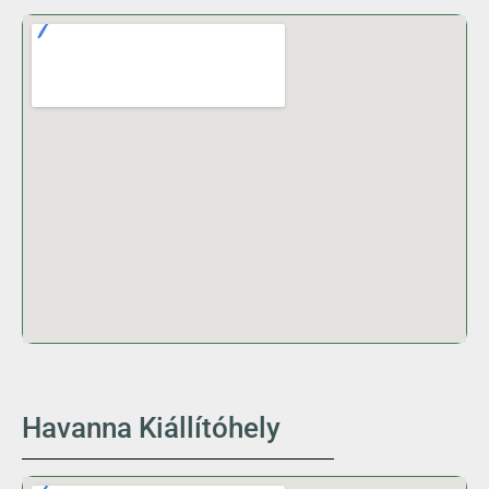
Havanna Kiállítóhely