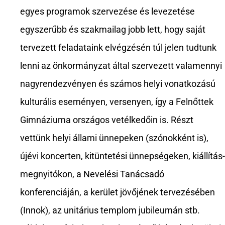
egyes programok szervezése és levezetése
egyszerűbb és szakmailag jobb lett, hogy saját
tervezett feladataink elvégzésén túl jelen tudtunk
lenni az önkormányzat által szervezett valamennyi
nagyrendezvényen és számos helyi vonatkozású
kulturális eseményen, versenyen, így a Felnőttek
Gimnáziuma országos vetélkedőin is. Részt
vettünk helyi állami ünnepeken (szónokként is),
újévi koncerten, kitüntetési ünnepségeken, kiállítás-
megnyitókon, a Nevelési Tanácsadó
konferenciáján, a kerület jövőjének tervezésében
(Innok), az unitárius templom jubileumán stb.