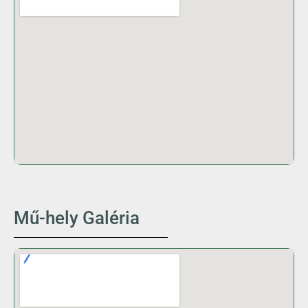
Mű-hely Galéria