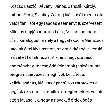
Koscsó László, Dévényi János, Jancsik Károly,
Laborc Flóra, Szlabey Zoltán) kiállítását meg tudta
valósítani, sőt egy ráadás eseményt is szervezett.
Mikulás napján mutatta be a „Családban marad”
című katalógust, amely a hagyatékból a Nemcsics
unokák által kiválasztott, az emlékházból elkerülő
műveket tartalmazza. A kilenc nagyszabású
eseményhez kapcsolódó feladatok (pályázatírás,
programszervezés, meghívók készítése,
kellékvásárlás, kiállítás-építés) a kurátorok és a
segítők számára is rendkívül megterhelőek voltak,
ezért javasoljuk, hogy a növekvő érdeklődés