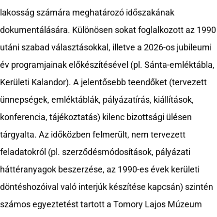
lakosság számára meghatározó időszakának
dokumentálására. Különösen sokat foglalkozott az 1990
utáni szabad választásokkal, illetve a 2026-os jubileumi
év programjainak előkészítésével (pl. Sánta-emléktábla,
Kerületi Kalandor). A jelentősebb teendőket (tervezett
ünnepségek, emléktáblák, pályázatírás, kiállítások,
konferencia, tájékoztatás) kilenc bizottsági ülésen
tárgyalta. Az időközben felmerült, nem tervezett
feladatokról (pl. szerződésmódosítások, pályázati
háttéranyagok beszerzése, az 1990-es évek kerületi
döntéshozóival való interjúk készítése kapcsán) szintén
számos egyeztetést tartott a Tomory Lajos Múzeum