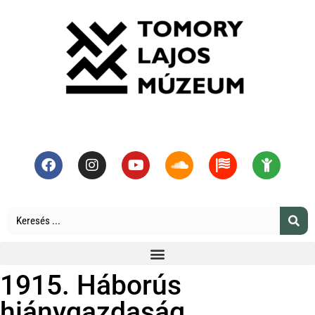
1915. Háborús
hiánygazdaság