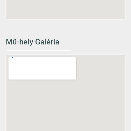
Mű-hely Galéria