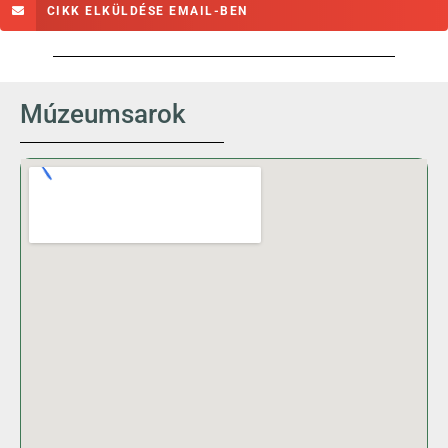
CIKK ELKÜLDÉSE EMAIL-BEN
Múzeumsarok