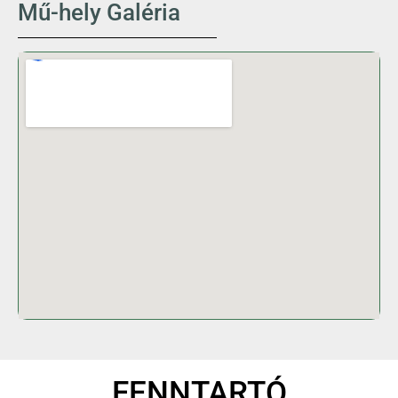
Mű-hely Galéria
FENNTARTÓ