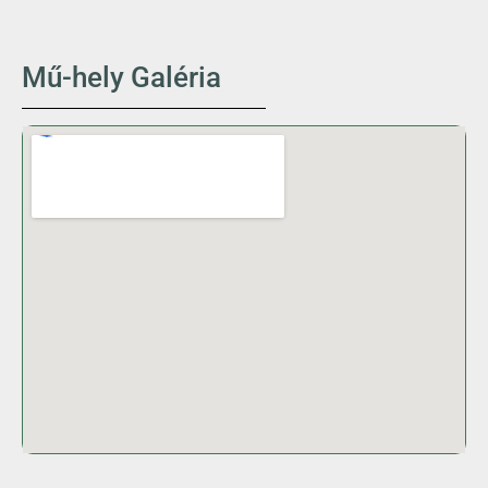
Mű-hely Galéria