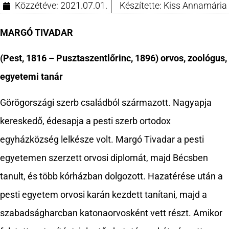
Közzétéve:
2021.07.01.
Készítette:
Kiss Annamária
MARGÓ TIVADAR
(Pest, 1816 – Pusztaszentlőrinc, 1896) orvos, zoológus,
egyetemi tanár
Görögországi szerb családból származott. Nagyapja
kereskedő, édesapja a pesti szerb ortodox
egyházközség lelkésze volt. Margó Tivadar a pesti
egyetemen szerzett orvosi diplomát, majd Bécsben
tanult, és több kórházban dolgozott. Hazatérése után a
pesti egyetem orvosi karán kezdett tanítani, majd a
szabadságharcban katonaorvosként vett részt. Amikor