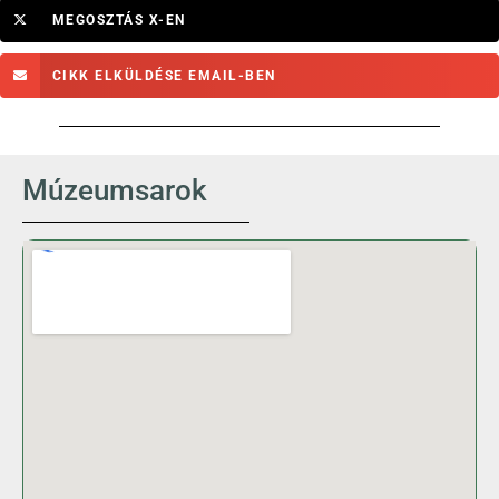
MEGOSZTÁS X-EN
CIKK ELKÜLDÉSE EMAIL-BEN
Múzeumsarok