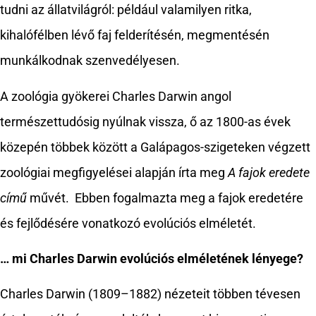
tudni az állatvilágról: például valamilyen ritka,
kihalófélben lévő faj felderítésén, megmentésén
munkálkodnak szenvedélyesen.
A zoológia gyökerei Charles Darwin angol
természettudósig nyúlnak vissza, ő az 1800-as évek
közepén többek között a Galápagos-szigeteken végzett
zoológiai megfigyelései alapján írta meg
A fajok eredete
című
művét. Ebben fogalmazta meg a fajok eredetére
és fejlődésére vonatkozó evolúciós elméletét.
… mi Charles Darwin evolúciós elméletének lényege?
Charles Darwin (1809–1882) nézeteit többen tévesen