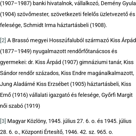
(1907–1987) banki hivatalnok, vállalkozó, Demény Gyula
(1904) szövőmester, szövetkezeti felelős üzletvezető és
felesége, Schmidt Irma háztartásbeli (1908).
[2]
A Brassó megyei Hosszúfaluból származó Kiss Árpád
(1877–1949) nyugalmazott rendőrfőtanácsos és
gyermekei: dr. Kiss Árpád (1907) gimnáziumi tanár, Kiss
Sándor rendőr százados, Kiss Endre magánalkalmazott,
Jung Aladárné Kiss Erzsébet (1905) háztartásbeli, Kiss
Ernő (1916) vállalati igazgató és felesége, Győrfi Margit
női szabó (1919)
[3]
Magyar Közlöny, 1945. július 27. 6. o. és 1945. július
28. 6. o., Központi Értesítő, 1946. 42. sz. 965. o.