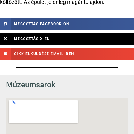
költözött. Az épület jelenleg magántulajdon.
MEGOSZTÁS FACEBOOK-ON
MEGOSZTÁS X-EN
CIKK ELKÜLDÉSE EMAIL-BEN
Múzeumsarok