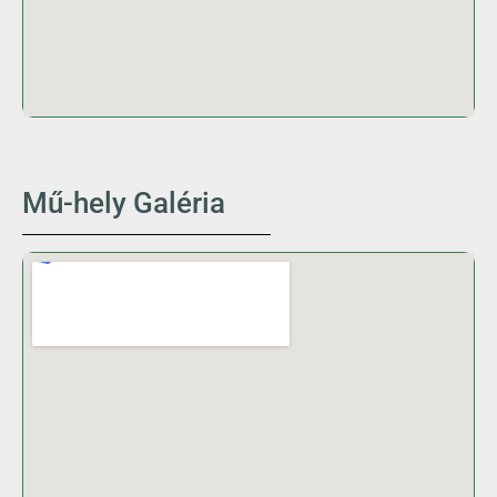
Mű-hely Galéria