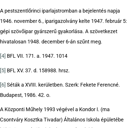
A pestszentlőrinci iparlajstromban a bejelentés napja
1946. november 6., iparigazolvány kelte 1947. február 5:
gépi szövőipar gyárszerű gyakorlása. A szövetkezet
hivatalosan 1948. december 6-án szűnt meg.
[4]
BFL VII. 171. a. 1947. 1014
[5]
BFL XV. 37. d. 158988. hrsz.
[6]
Séták a XVIII. kerületben. Szerk: Fekete Ferencné.
Budapest, 1986. 42. o.
A Központi Műhely 1993 végével a Kondor I. (ma
Csontváry Kosztka Tivadar) Általános Iskola épületébe