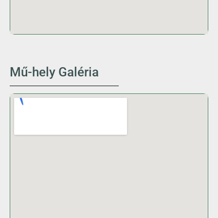
Mű-hely Galéria