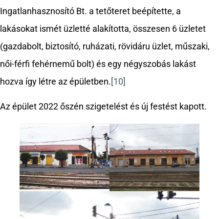
Ingatlanhasznosító Bt. a tetőteret beépítette, a
lakásokat ismét üzletté alakította, összesen 6 üzletet
(gazdabolt, biztosító, ruházati, rövidáru üzlet, műszaki,
női-férfi fehérnemű bolt) és egy négyszobás lakást
hozva így létre az épületben.
[10]
Az épület 2022 őszén szigetelést és új festést kapott.