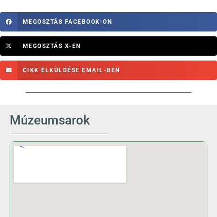
MEGOSZTÁS FACEBOOK-ON
MEGOSZTÁS X-EN
CIKK ELKÜLDÉSE EMAIL-BEN
Múzeumsarok