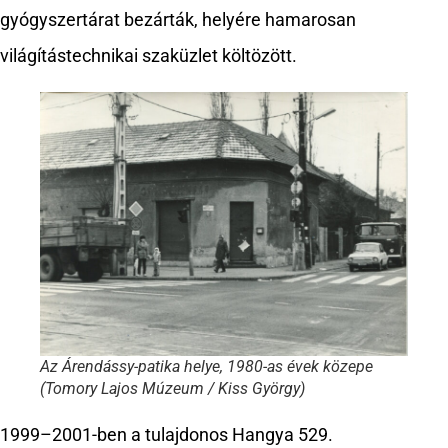
gyógyszertárat bezárták, helyére hamarosan
világítástechnikai szaküzlet költözött.
Az Árendássy-patika helye, 1980-as évek közepe
(Tomory Lajos Múzeum / Kiss György)
1999–2001-ben a tulajdonos Hangya 529.