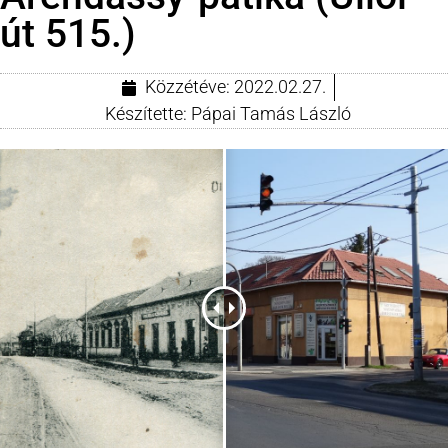
út 515.)
Közzétéve:
2022.02.27.
Készítette:
Pápai Tamás László