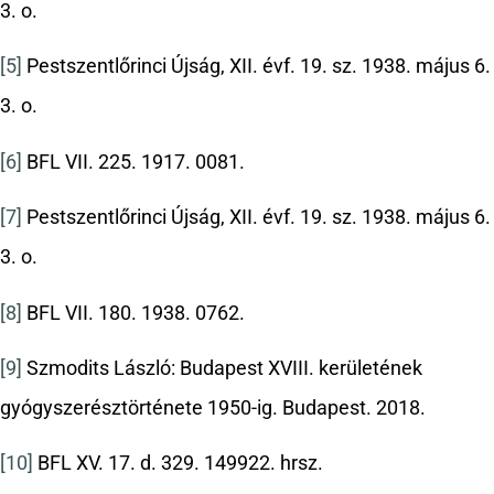
3. o.
[5]
Pestszentlőrinci Újság, XII. évf. 19. sz. 1938. május 6.
3. o.
[6]
BFL VII. 225. 1917. 0081.
[7]
Pestszentlőrinci Újság, XII. évf. 19. sz. 1938. május 6.
3. o.
[8]
BFL VII. 180. 1938. 0762.
[9]
Szmodits László: Budapest XVIII. kerületének
gyógyszerésztörténete 1950-ig. Budapest. 2018.
[10]
BFL XV. 17. d. 329. 149922. hrsz.