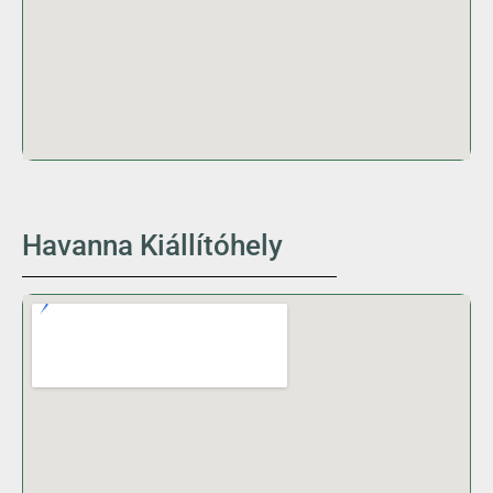
Havanna Kiállítóhely