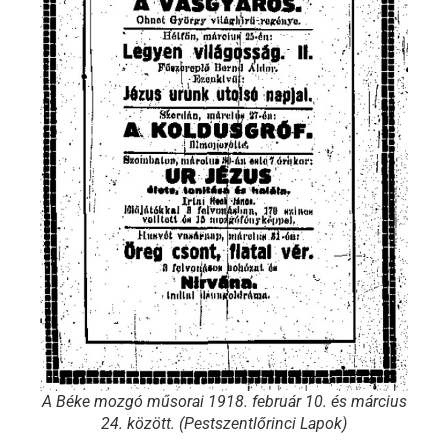
A Béke mozgó műsorai 1918. február 10. és március
24. között. (Pestszentlőrinci Lapok)