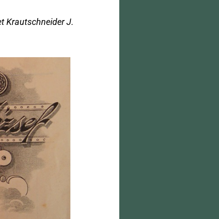
et Krautschneider J.