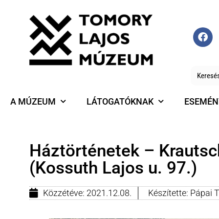
A MÚZEUM
LÁTOGATÓKNAK
ESEMÉN
Háztörténetek – Krautsc
(Kossuth Lajos u. 97.)
Közzétéve:
2021.12.08.
Készítette:
Pápai 