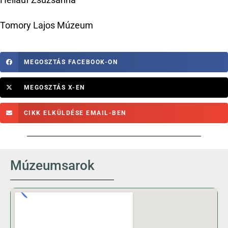
Tomory Lajos Múzeum
MEGOSZTÁS FACEBOOK-ON
MEGOSZTÁS X-EN
CIKK ELKÜLDÉSE EMAIL-BEN
Múzeumsarok