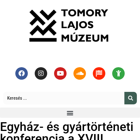
Egyház- és gyártörténeti
konferencia a XVIII.