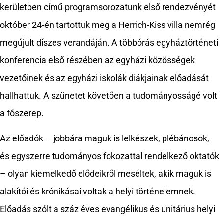
kerületben című programsorozatunk első rendezvényét
október 24-én tartottuk meg a Herrich-Kiss villa nemrég
megújult díszes verandáján. A többórás egyháztörténeti
konferencia első részében az egyházi közösségek
vezetőinek és az egyházi iskolák diákjainak előadását
hallhattuk. A szünetet követően a tudományosságé volt
a főszerep.
Az előadók – jobbára maguk is lelkészek, plébánosok,
és egyszerre tudományos fokozattal rendelkező oktatók
– olyan kiemelkedő elődeikről meséltek, akik maguk is
alakítói és krónikásai voltak a helyi történelemnek.
Előadás szólt a száz éves evangélikus és unitárius helyi