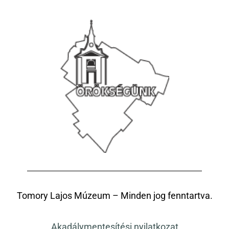
Tomory Lajos Múzeum – Minden jog fenntartva.
Akadálymentesítési nyilatkozat