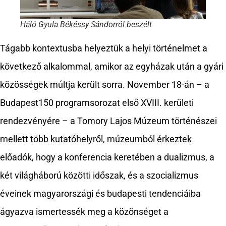
Háló Gyula Békéssy Sándorról beszélt
Tágabb kontextusba helyeztük a helyi történelmet a
következő alkalommal, amikor az egyházak után a gyári
közösségek múltja került sorra. November 18-án – a
Budapest150 programsorozat első XVIII. kerületi
rendezvényére – a Tomory Lajos Múzeum történészei
mellett több kutatóhelyről, múzeumból érkeztek
előadók, hogy a konferencia keretében a dualizmus, a
két világháború közötti időszak, és a szocializmus
éveinek magyarországi és budapesti tendenciáiba
ágyazva ismertessék meg a közönséget a