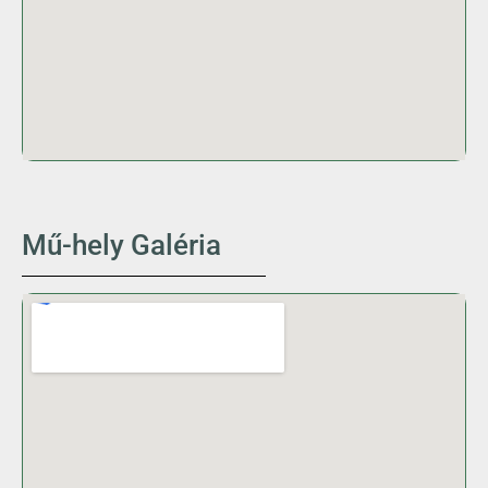
Mű-hely Galéria