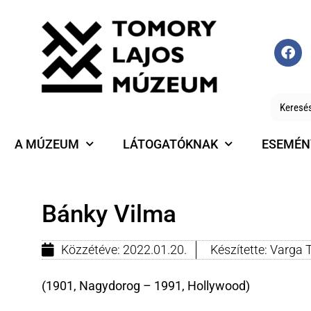
A MÚZEUM
LÁTOGATÓKNAK
ESEMÉN
Bánky Vilma
Közzétéve:
2022.01.20.
Készítette:
Varga 
(1901, Nagydorog – 1991, Hollywood)