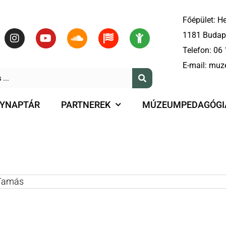
Főépület: He
1181 Budape
Telefon:
06 
E-mail:
muz
YNAPTÁR
PARTNEREK
MÚZEUMPEDAGÓGI
Tamás